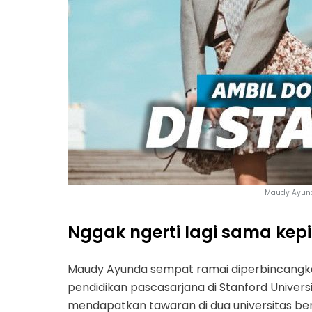
Maudy Ayund
Nggak ngerti lagi sama kep
Maudy Ayunda sempat ramai diperbincangkan
pendidikan pascasarjana di Stanford Universit
mendapatkan tawaran di dua universitas be