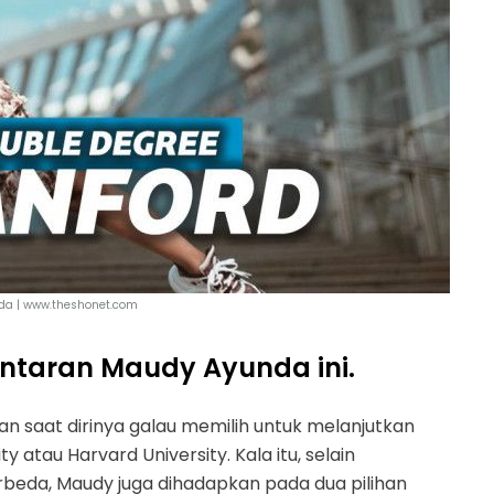
a | www.theshonet.com
intaran Maudy Ayunda ini.
 saat dirinya galau memilih untuk melanjutkan
y atau Harvard University. Kala itu, selain
rbeda, Maudy juga dihadapkan pada dua pilihan