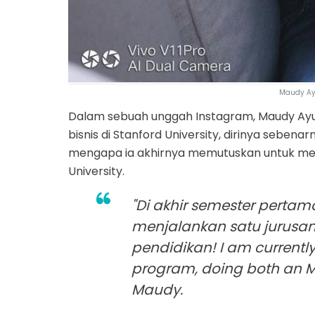
Maudy Ayu
Dalam sebuah unggah Instagram, Maudy Ayu
bisnis di Stanford University, dirinya sebena
mengapa ia akhirnya memutuskan untuk men
University.
"Di akhir semester pertam
menjalankan satu jurusa
pendidikan! I am currently
program, doing both an MB
Maudy.