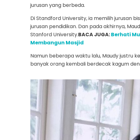
jurusan yang berbeda.
Di Standford University, ia memilih jurusan bi
jurusan pendidikan. Dan pada akhirnya, Maudy
Stanford University.
BACA JUGA:
Berhati Mul
Membangun Masjid
Namun beberapa waktu lalu, Maudy justru 
banyak orang kembali berdecak kagum deng