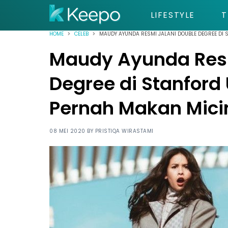
LIFESTYLE
T
HOME
CELEB
MAUDY AYUNDA RESMI JALANI DOUBLE DEGREE DI S
Maudy Ayunda Resm
Degree di Stanford 
Pernah Makan Mici
08 MEI 2020 BY
PRISTIQA WIRASTAMI