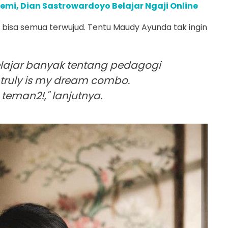
i, Dian Sastrowardoyo Belajar Ngaji Online
a bisa semua terwujud. Tentu Maudy Ayunda tak ingin
 belajar banyak tentang pedagogi
t truly is my dream combo.
teman2!," lanjutnya.