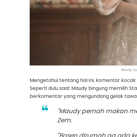
Maudy Ay
Mengetahui tentang hal ini, komentar koca
Seperti dulu saat Maudy bingung memilih St
berkomentar yang mengundang gelak tawa 
"Maudy pernah makan meci
Zem.
"Bosen dirumah ga ada k