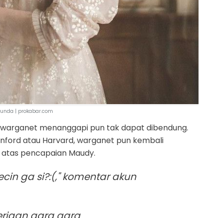
unda | prokabar.com
k warganet menanggapi pun tak dapat dibendung.
anford atau Harvard, warganet pun kembali
atas pencapaian Maudy.
n ga si?:(," komentar akun
erjaan gara gara