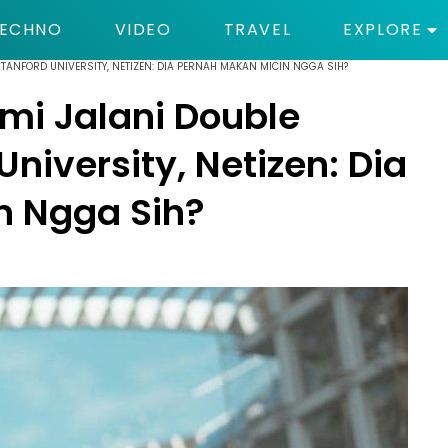
ECHNO
VIDEO
TRAVEL
EXPLORE
TANFORD UNIVERSITY, NETIZEN: DIA PERNAH MAKAN MICIN NGGA SIH?
i Jalani Double
University, Netizen: Dia
n Ngga Sih?