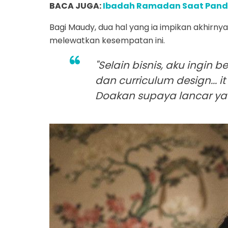
BACA JUGA:
Ibadah Ramadan Saat Pandem
Bagi Maudy, dua hal yang ia impikan akhirny
melewatkan kesempatan ini.
"Selain bisnis, aku ingin
dan curriculum design... i
Doakan supaya lancar ya 