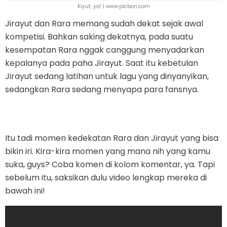
Kiyut, ya! | www.picbon.com
Jirayut dan Rara memang sudah dekat sejak awal
kompetisi. Bahkan saking dekatnya, pada suatu
kesempatan Rara nggak canggung menyadarkan
kepalanya pada paha Jirayut. Saat itu kebetulan
Jirayut sedang latihan untuk lagu yang dinyanyikan,
sedangkan Rara sedang menyapa para fansnya.
Itu tadi momen kedekatan Rara dan Jirayut yang bisa
bikin iri. Kira-kira momen yang mana nih yang kamu
suka, guys? Coba komen di kolom komentar, ya. Tapi
sebelum itu, saksikan dulu video lengkap mereka di
bawah ini!