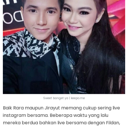
Sweet banget ya | keepo.me
Baik Rara maupun Jirayut memang cukup sering live
instagram bersama. Beberapa waktu yang lalu
mereka berdua bahkan live bersama dengan Fildan,