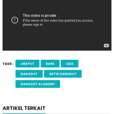
TAGS :
JIRAYUT
RARA
LIDA
DANGDUT
ARTIS DANGDUT
DANGDUT ACADEMY
ARTIKEL TERKAIT