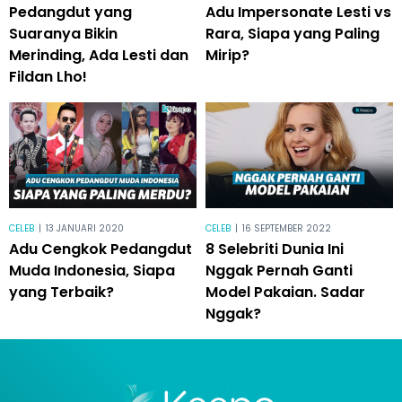
Pedangdut yang
Adu Impersonate Lesti vs
Suaranya Bikin
Rara, Siapa yang Paling
Merinding, Ada Lesti dan
Mirip?
Fildan Lho!
CELEB
|
13 JANUARI 2020
CELEB
|
16 SEPTEMBER 2022
Adu Cengkok Pedangdut
8 Selebriti Dunia Ini
Muda Indonesia, Siapa
Nggak Pernah Ganti
yang Terbaik?
Model Pakaian. Sadar
Nggak?