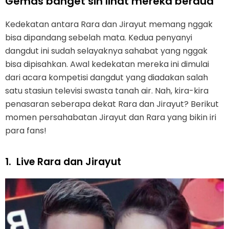
Gemas banget sih lihat mereka berdua
Kedekatan antara Rara dan Jirayut memang nggak
bisa dipandang sebelah mata. Kedua penyanyi
dangdut ini sudah selayaknya sahabat yang nggak
bisa dipisahkan. Awal kedekatan mereka ini dimulai
dari acara kompetisi dangdut yang diadakan salah
satu stasiun televisi swasta tanah air. Nah, kira-kira
penasaran seberapa dekat Rara dan Jirayut? Berikut
momen persahabatan Jirayut dan Rara yang bikin iri
para fans!
1.
Live Rara dan Jirayut