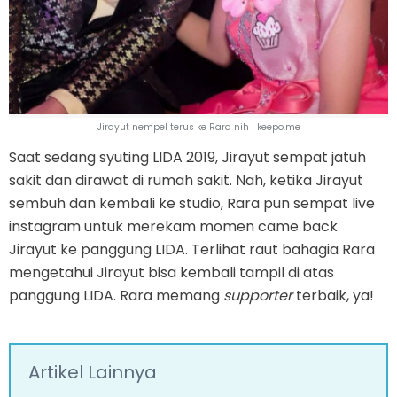
Jirayut nempel terus ke Rara nih | keepo.me
Saat sedang syuting LIDA 2019, Jirayut sempat jatuh
sakit dan dirawat di rumah sakit. Nah, ketika Jirayut
sembuh dan kembali ke studio, Rara pun sempat live
instagram untuk merekam momen came back
Jirayut ke panggung LIDA. Terlihat raut bahagia Rara
mengetahui Jirayut bisa kembali tampil di atas
panggung LIDA. Rara memang
supporter
terbaik, ya!
Artikel Lainnya