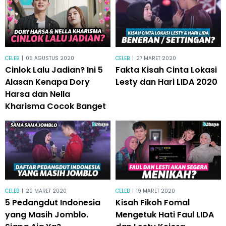
CELEB
|
05 AGUSTUS 2020
CELEB
|
27 MARET 2020
Cinlok Lalu Jadian? Ini 5
Fakta Kisah Cinta Lokasi
Alasan Kenapa Dory
Lesty dan Hari LIDA 2020
Harsa dan Nella
Kharisma Cocok Banget
CELEB
|
20 MARET 2020
CELEB
|
19 MARET 2020
5 Pedangdut Indonesia
Kisah Fikoh Fomal
yang Masih Jomblo.
Mengetuk Hati Faul LIDA