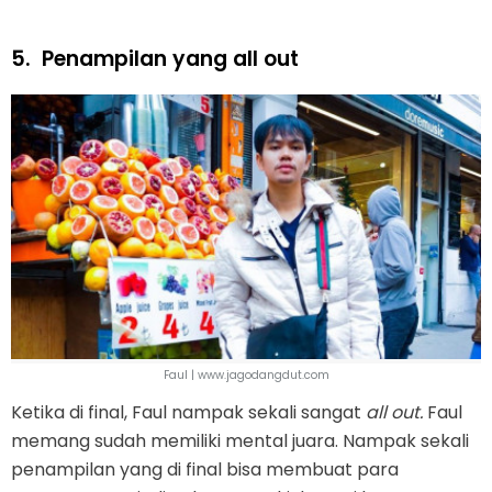
5.
Penampilan yang all out
Faul | www.jagodangdut.com
Ketika di final, Faul nampak sekali sangat
all out.
Faul
memang sudah memiliki mental juara. Nampak sekali
penampilan yang di final bisa membuat para