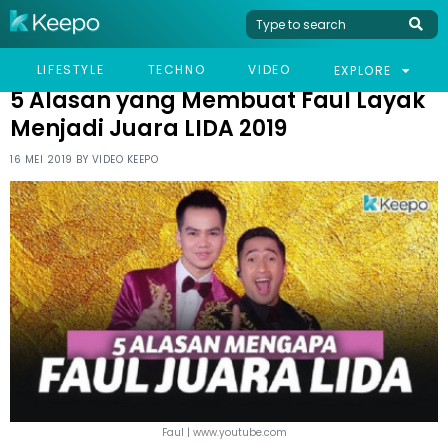
HOME
CELEB
5 ALASAN YANG MEMBUAT FAUL LAYAK MENJADI JUARA LIDA 2019
LIFESTYLE
TECHNO
VIDEO
EXPLORE
5 Alasan yang Membuat Faul Layak
Menjadi Juara LIDA 2019
16 MEI 2019 BY
VIDEO KEEPO
Faul | www.youtube.com