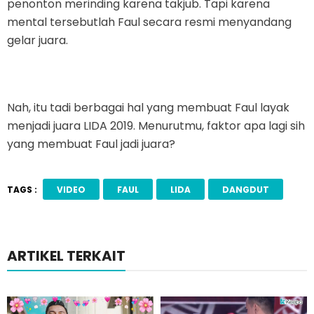
penonton merinding karena takjub. Tapi karena
mental tersebutlah Faul secara resmi menyandang
gelar juara.
Nah, itu tadi berbagai hal yang membuat Faul layak
menjadi juara LIDA 2019. Menurutmu, faktor apa lagi sih
yang membuat Faul jadi juara?
TAGS :
VIDEO
FAUL
LIDA
DANGDUT
ARTIKEL TERKAIT