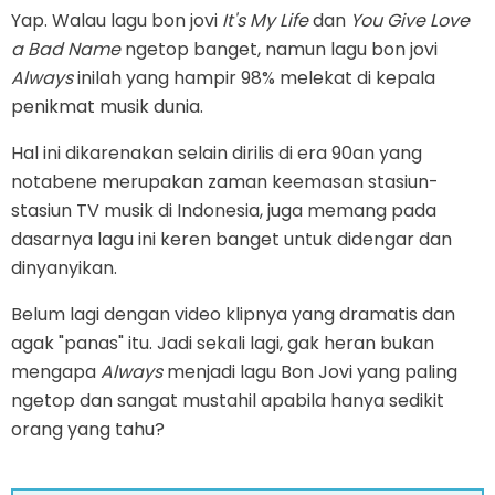
Yap. Walau lagu bon jovi
It's My Life
dan
You Give Love
a Bad Name
ngetop banget, namun lagu bon jovi
Always
inilah yang hampir 98% melekat di kepala
penikmat musik dunia.
Hal ini dikarenakan selain dirilis di era 90an yang
notabene merupakan zaman keemasan stasiun-
stasiun TV musik di Indonesia, juga memang pada
dasarnya lagu ini keren banget untuk didengar dan
dinyanyikan.
Belum lagi dengan video klipnya yang dramatis dan
agak "panas" itu. Jadi sekali lagi, gak heran bukan
mengapa
Always
menjadi lagu Bon Jovi yang paling
ngetop dan sangat mustahil apabila hanya sedikit
orang yang tahu?