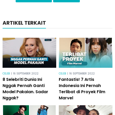
ARTIKEL TERKAIT
CELEB
|
16 SEPTEMBER 2022
CELEB
|
16 SEPTEMBER 2022
8 Selebriti Dunia Ini
Fantastis! 7 Artis
Nggak Pernah Ganti
Indonesia Ini Pernah
Model Pakaian. Sadar
Terlibat di Proyek Film
Nggak?
Marvel