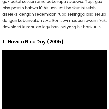
gak bakal sesuai sama beberapa
reviewer
. Tapi, gue
bisa pastiin bahwa 10 hit Bon Jovi berikut ini telah
diseleksi dengan sedemikian rupa sehingga bisa sesuai
dengan kebanyakan
fans
Bon Jovi maupun awam. Yuk,
download kumpulan lagu bon jovi yang hit berikut ini.
1.
Have a Nice Day (2005)