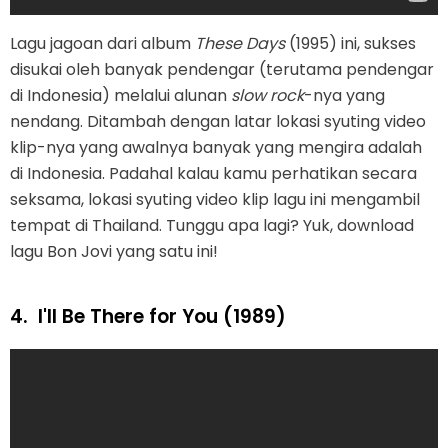
Lagu jagoan dari album
These Days
(1995) ini, sukses
disukai oleh banyak pendengar (terutama pendengar
di Indonesia) melalui alunan
slow rock
-nya yang
nendang. Ditambah dengan latar lokasi syuting video
klip-nya yang awalnya banyak yang mengira adalah
di Indonesia. Padahal kalau kamu perhatikan secara
seksama, lokasi syuting video klip lagu ini mengambil
tempat di Thailand. Tunggu apa lagi? Yuk, download
lagu Bon Jovi yang satu ini!
4.
I'll Be There for You (1989)