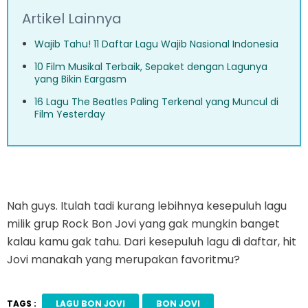
Artikel Lainnya
Wajib Tahu! 11 Daftar Lagu Wajib Nasional Indonesia
10 Film Musikal Terbaik, Sepaket dengan Lagunya
yang Bikin Eargasm
16 Lagu The Beatles Paling Terkenal yang Muncul di
Film Yesterday
Nah guys. Itulah tadi kurang lebihnya kesepuluh lagu
milik grup Rock Bon Jovi yang gak mungkin banget
kalau kamu gak tahu. Dari kesepuluh lagu di daftar, hit
Jovi manakah yang merupakan favoritmu?
TAGS :
LAGU BON JOVI
BON JOVI