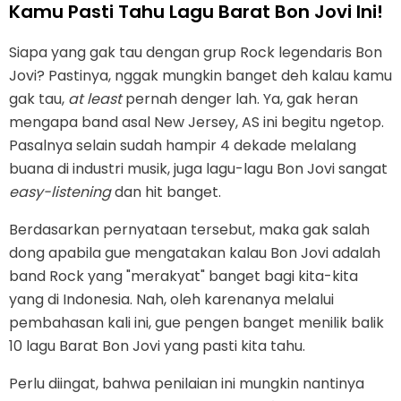
Kamu Pasti Tahu Lagu Barat Bon Jovi Ini!
Siapa yang gak tau dengan grup Rock legendaris Bon
Jovi? Pastinya, nggak mungkin banget deh kalau kamu
gak tau,
at least
pernah denger lah. Ya, gak heran
mengapa band asal New Jersey, AS ini begitu ngetop.
Pasalnya selain sudah hampir 4 dekade melalang
buana di industri musik, juga lagu-lagu Bon Jovi sangat
easy-listening
dan hit banget.
Berdasarkan pernyataan tersebut, maka gak salah
dong apabila gue mengatakan kalau Bon Jovi adalah
band Rock yang "merakyat" banget bagi kita-kita
yang di Indonesia. Nah, oleh karenanya melalui
pembahasan kali ini, gue pengen banget menilik balik
10 lagu Barat Bon Jovi yang pasti kita tahu.
Perlu diingat, bahwa penilaian ini mungkin nantinya