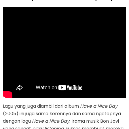
Lagu yang juga diambil dari album
Have a Nice Day
(2005) ini juga sama kerennya dan sama ngetopnya
dengan lagu
Have a Nice Day
. Irama musik Bon Jovi
yang sangat
easy listening
, sukses membuat mereka