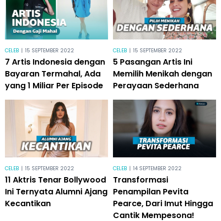
CELEB
|
15 SEPTEMBER 2022
CELEB
|
15 SEPTEMBER 2022
7 Artis Indonesia dengan
5 Pasangan Artis Ini
Bayaran Termahal, Ada
Memilih Menikah dengan
yang 1 Miliar Per Episode
Perayaan Sederhana
CELEB
|
15 SEPTEMBER 2022
CELEB
|
14 SEPTEMBER 2022
11 Aktris Tenar Bollywood
Transformasi
Ini Ternyata Alumni Ajang
Penampilan Pevita
Kecantikan
Pearce, Dari Imut Hingga
Cantik Mempesona!