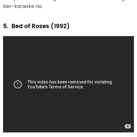
ber-karaoke ria.
5.
Bed of Roses (1992)