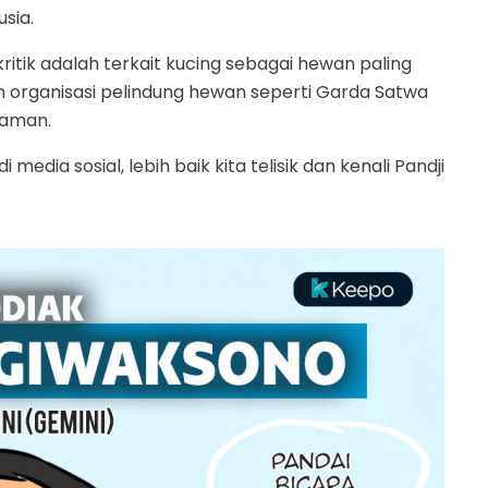
sia.
itik adalah terkait kucing sebagai hewan paling
n organisasi pelindung hewan seperti Garda Satwa
caman.
edia sosial, lebih baik kita telisik dan kenali Pandji