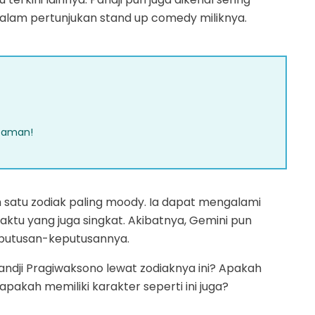
am pertunjukan stand up comedy miliknya.
ecaman!
lah satu zodiak paling moody. Ia dapat mengalami
ktu yang juga singkat. Akibatnya, Gemini pun
eputusan-keputusannya.
ji Pragiwaksono lewat zodiaknya ini? Apakah
akah memiliki karakter seperti ini juga?