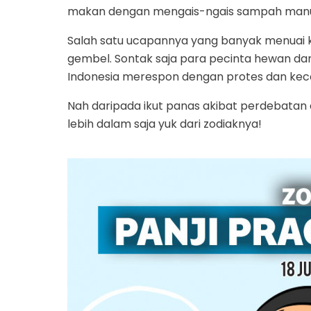
makan dengan mengais-ngais sampah manu
Salah satu ucapannya yang banyak menuai kr
gembel. Sontak saja para pecinta hewan da
Indonesia merespon dengan protes dan ke
Nah daripada ikut panas akibat perdebatan di m
lebih dalam saja yuk dari zodiaknya!