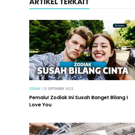
ARTIKEL TERKAIT
ZODIAK
|
13 SEPTEMBER 2022
Pemalu! Zodiak Ini Susah Banget Bilang I
Love You