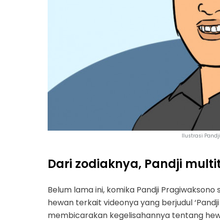
Ilustrasi Pand
Dari zodiaknya, Pandji multi
Belum lama ini, komika Pandji Pragiwaksono s
hewan terkait videonya yang berjudul ‘Pandj
membicarakan kegelisahannya tentang hew