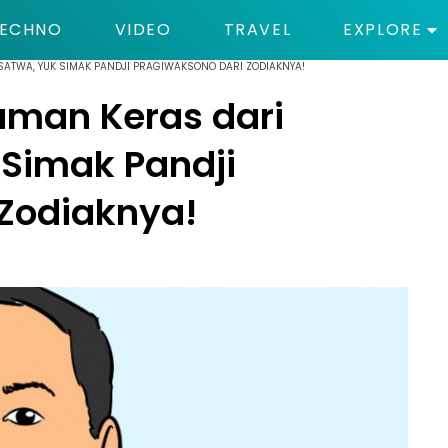
ECHNO
VIDEO
TRAVEL
EXPLORE
 SATWA, YUK SIMAK PANDJI PRAGIWAKSONO DARI ZODIAKNYA!
aman Keras dari
 Simak Pandji
 Zodiaknya!