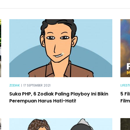
ZODIAK
|
17 SEPTEMBER 2021
LIFEST
Suka PHP, 6 Zodiak Paling Playboy Ini Bikin
5 F
Perempuan Harus Hati-Hati!
Fil