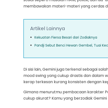
membawakan materi-materi yang cerdas dal
Artikel Lainnya
Kekuatan Fiersa Besari dari Zodiaknya
Pandji Sebut Benci Hewan Gembel, Tuai K
Di sisi lain, Gemini juga terkenal sebagai sa
mood swing yang cukup drastis dan dalam wa
kerap terkesan kurang konsisten dengan k
Gimana menurutmu pembacaan karakter Pand
cukup akurat? Kamu yang berzodiak Gemini ap