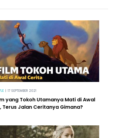
YLE
|
17 SEPTEMBER 2021
ilm yang Tokoh Utamanya Mati di Awal
m, Terus Jalan Ceritanya Gimana?