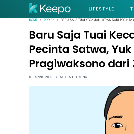
LIFESTYLE
T
HOME
ZODIAK
BARU SAJA TUAI KECAMAN KERAS DARI PECINTA
Baru Saja Tuai Kec
Pecinta Satwa, Yuk
Pragiwaksono dari
09 APRIL 2019 BY
TALITHA FREDLINA