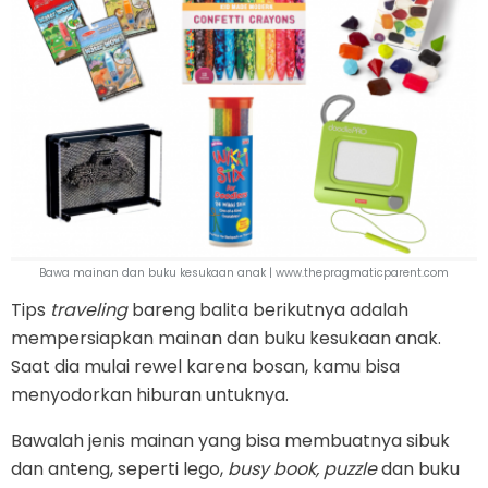
Bawa mainan dan buku kesukaan anak | www.thepragmaticparent.com
Tips
traveling
bareng balita berikutnya adalah
mempersiapkan mainan dan buku kesukaan anak.
Saat dia mulai rewel karena bosan, kamu bisa
menyodorkan hiburan untuknya.
Bawalah jenis mainan yang bisa membuatnya sibuk
dan anteng, seperti lego,
busy book,
puzzle
dan buku