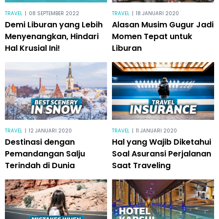
TRAVEL
|
08 SEPTEMBER 2022
TRAVEL
|
18 JANUARI 2020
Demi Liburan yang Lebih
Alasan Musim Gugur Jadi
Menyenangkan, Hindari
Momen Tepat untuk
Hal Krusial Ini!
Liburan
TRAVEL
|
12 JANUARI 2020
TRAVEL
|
11 JANUARI 2020
Destinasi dengan
Hal yang Wajib Diketahui
Pemandangan Salju
Soal Asuransi Perjalanan
Terindah di Dunia
Saat Traveling