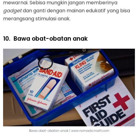
mewarnai. Sebisa mungkin jangan memberinya
gadget
dan ganti dengan mainan edukatif yang bisa
merangsang stimulasi anak.
10.
Bawa obat-obatan anak
Bawa obat-obatan anak | www.nomadicmatt.com