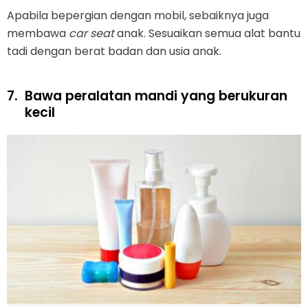
Apabila bepergian dengan mobil, sebaiknya juga
membawa
car seat
anak. Sesuaikan semua alat bantu
tadi dengan berat badan dan usia anak.
7.
Bawa peralatan mandi yang berukuran
kecil