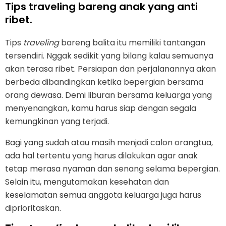
Tips traveling bareng anak yang anti
ribet.
Tips
traveling
bareng balita itu memiliki tantangan
tersendiri. Nggak sedikit yang bilang kalau semuanya
akan terasa ribet. Persiapan dan perjalanannya akan
berbeda dibandingkan ketika bepergian bersama
orang dewasa. Demi liburan bersama keluarga yang
menyenangkan, kamu harus siap dengan segala
kemungkinan yang terjadi.
Bagi yang sudah atau masih menjadi calon orangtua,
ada hal tertentu yang harus dilakukan agar anak
tetap merasa nyaman dan senang selama bepergian.
Selain itu, mengutamakan kesehatan dan
keselamatan semua anggota keluarga juga harus
diprioritaskan.