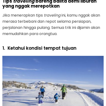
Tips
traveling
bareng balita demi liburan
yang nggak merepotkan
Jika menerapkan tips
traveling
ini, kamu nggak akan
merasa terbebani dan repot selama persiapan,
perjalanan hingga pulang. Semua trik ini dijamin akan
memudahkan para orangtua.
1.
Ketahui kondisi tempat tujuan