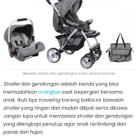
Bawalah stroller atau gendongan anak | www.amazon.ae
Stroller
dan gendongan adalah benda yang bisa
memudahkan
orangtua
saat bepergian bersama
anak. Ikuti tips
traveling
bareng balita ini: bawalah
stroller
yang ringan dan mudah dilipat serta dibawa.
Jangan lupa untuk membawa
stroller
dan gendongan
yang dilengkapi penutup agar anak terlindungi dari
panas dan hujan.