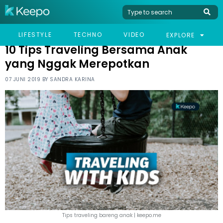
HOME
TRAVEL
10 TIPS TRAVELING BERSAMA ANAK YANG NGGAK MEREPOTKAN
LIFESTYLE
TECHNO
VIDEO
EXPLORE
10 Tips Traveling Bersama Anak
yang Nggak Merepotkan
07 JUNI 2019 BY
SANDRA KARINA
Tips traveling bareng anak | keepo.me