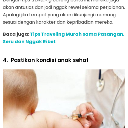
akan antusias dan jadi nggak rewel selama perjalanan.
Apalagi jika tempat yang akan dikunjungi memang
sesuai dengan karakter dan kepribadian mereka.
Baca juga:
Tips Traveling Murah sama Pasangan,
Seru dan Nggak Ribet
4.
Pastikan kondisi anak sehat