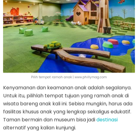
Pilih tempat ramah anak | www.phillymag.com
Kenyamanan dan keamanan anak adalah segalanya.
Untuk itu, pilihlah tempat tujuan yang ramah anak di
wisata bareng anak kali ini. Sebisa mungkin, harus ada
fasilitas khusus anak yang lengkap sekaligus edukatif.
Taman bermain dan museum bisa jadi
destinasi
alternatif yang kalian kunjungi.