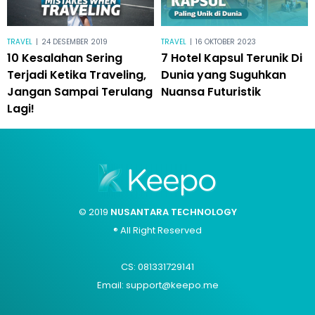
TRAVEL
|
24 DESEMBER 2019
TRAVEL
|
16 OKTOBER 2023
10 Kesalahan Sering
7 Hotel Kapsul Terunik Di
Terjadi Ketika Traveling,
Dunia yang Suguhkan
Jangan Sampai Terulang
Nuansa Futuristik
Lagi!
© 2019
NUSANTARA TECHNOLOGY
® All Right Reserved
CS: 081331729141
Email: support@keepo.me