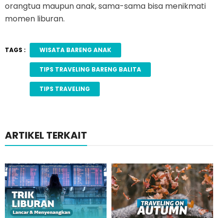
orangtua maupun anak, sama-sama bisa menikmati
momen liburan.
TAGS :
WISATA BARENG ANAK
TIPS TRAVELING BARENG BALITA
TIPS TRAVELING
ARTIKEL TERKAIT