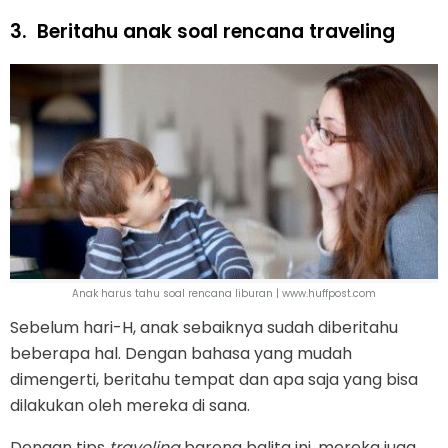
3.
Beritahu anak soal rencana traveling
Anak harus tahu soal rencana liburan | www.huffpost.com
Sebelum hari-H, anak sebaiknya sudah diberitahu
beberapa hal. Dengan bahasa yang mudah
dimengerti, beritahu tempat dan apa saja yang bisa
dilakukan oleh mereka di sana.
Dengan tips
traveling
bareng balita ini, mereka juga