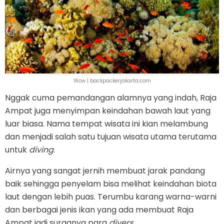
Wow | backpackerjakarta.com
Nggak cuma pemandangan alamnya yang indah, Raja
Ampat juga menyimpan keindahan bawah laut yang
luar biasa. Nama tempat wisata ini kian melambung
dan menjadi salah satu tujuan wisata utama terutama
untuk
diving
.
Airnya yang sangat jernih membuat jarak pandang
baik sehingga penyelam bisa melihat keindahan biota
laut dengan lebih puas. Terumbu karang warna-warni
dan berbagai jenis ikan yang ada membuat Raja
Ampat jadi surganya para
divers
.