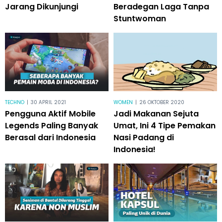
Jarang Dikunjungi
Beradegan Laga Tanpa
Stuntwoman
TECHNO
|
30 APRIL 2021
WOMEN
|
26 OKTOBER 2020
Pengguna Aktif Mobile
Jadi Makanan Sejuta
Legends Paling Banyak
Umat, Ini 4 Tipe Pemakan
Berasal dari Indonesia
Nasi Padang di
Indonesia!