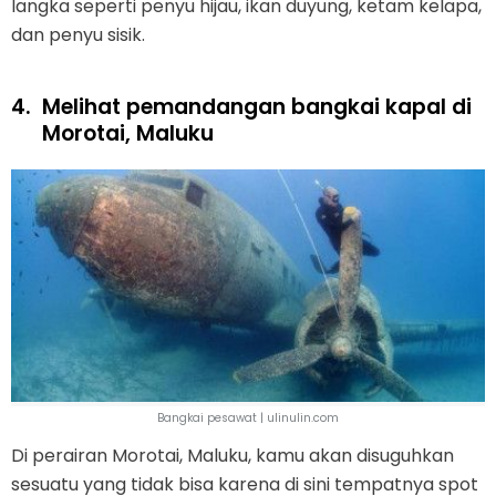
langka seperti penyu hijau, ikan duyung, ketam kelapa,
dan penyu sisik.
4.
Melihat pemandangan bangkai kapal di
Morotai, Maluku
Bangkai pesawat | ulinulin.com
Di perairan Morotai, Maluku, kamu akan disuguhkan
sesuatu yang tidak bisa karena di sini tempatnya spot