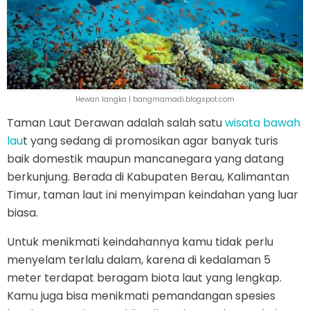
Hewan langka | bangmamadi.blogspot.com
Taman Laut Derawan adalah salah satu
wisata bawah
lau
t yang sedang di promosikan agar banyak turis
baik domestik maupun mancanegara yang datang
berkunjung. Berada di Kabupaten Berau, Kalimantan
Timur, taman laut ini menyimpan keindahan yang luar
biasa.
Untuk menikmati keindahannya kamu tidak perlu
menyelam terlalu dalam, karena di kedalaman 5
meter terdapat beragam biota laut yang lengkap.
Kamu juga bisa menikmati pemandangan spesies