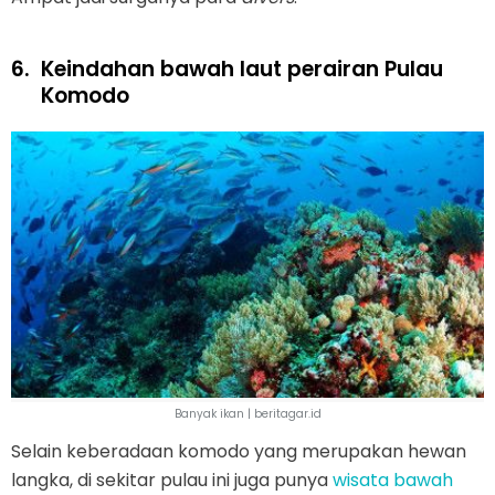
6.
Keindahan bawah laut perairan Pulau
Komodo
Banyak ikan | beritagar.id
Selain keberadaan komodo yang merupakan hewan
langka, di sekitar pulau ini juga punya
wisata bawah