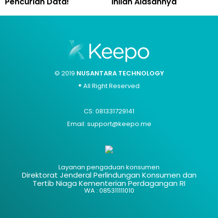
Pencurian Data!
Inilah Alasannya
© 2019
NUSANTARA TECHNOLOGY
® All Right Reserved
CS: 081331729141
Email: support@keepo.me
Layanan pengaduan konsumen
Direktorat Jenderal Perlindungan Konsumen dan
Tertib Niaga Kementerian Perdagangan RI
WA : 085311111010