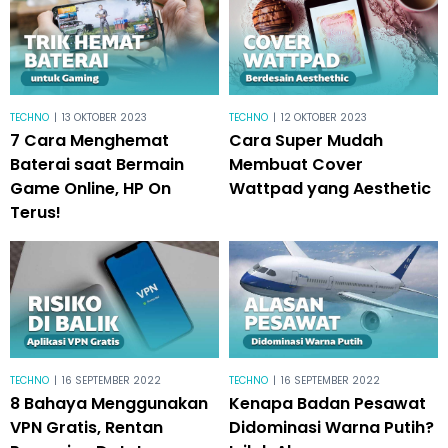
TECHNO
|
13 OKTOBER 2023
TECHNO
|
12 OKTOBER 2023
7 Cara Menghemat
Cara Super Mudah
Baterai saat Bermain
Membuat Cover
Game Online, HP On
Wattpad yang Aesthetic
Terus!
TECHNO
|
16 SEPTEMBER 2022
TECHNO
|
16 SEPTEMBER 2022
8 Bahaya Menggunakan
Kenapa Badan Pesawat
VPN Gratis, Rentan
Didominasi Warna Putih?