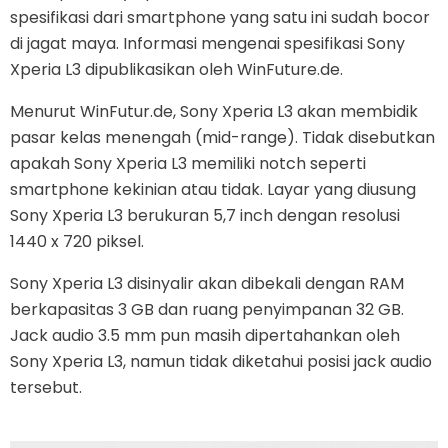
spesifikasi dari smartphone yang satu ini sudah bocor
di jagat maya. Informasi mengenai spesifikasi Sony
Xperia L3 dipublikasikan oleh WinFuture.de.
Menurut WinFutur.de, Sony Xperia L3 akan membidik
pasar kelas menengah (mid-range). Tidak disebutkan
apakah Sony Xperia L3 memiliki notch seperti
smartphone kekinian atau tidak. Layar yang diusung
Sony Xperia L3 berukuran 5,7 inch dengan resolusi
1440 x 720 piksel.
Sony Xperia L3 disinyalir akan dibekali dengan RAM
berkapasitas 3 GB dan ruang penyimpanan 32 GB.
Jack audio 3.5 mm pun masih dipertahankan oleh
Sony Xperia L3, namun tidak diketahui posisi jack audio
tersebut.