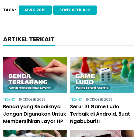
TAGS :
MWC 2019
SONY XPERIA L3
ARTIKEL TERKAIT
TECHNO
|
16 OKTOBER 2023
TECHNO
|
15 OKTOBER 2023
Benda yang Sebaiknya
Seru! 10 Game Ludo
Jangan Digunakan Untuk
Terbaik di Android, Buat
Membersihkan Layar HP
Ngabuburit!