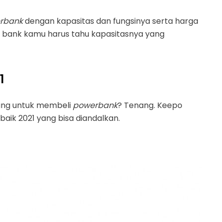
rbank
dengan kapasitas dan fungsinya serta harga
r bank kamu harus tahu kapasitasnya yang
1
ung untuk membeli
powerbank
? Tenang. Keepo
baik 2021 yang bisa diandalkan.