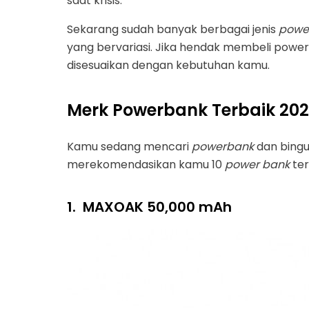
saat krisis.
Sekarang sudah banyak berbagai jenis
powe
yang bervariasi. Jika hendak membeli powe
disesuaikan dengan kebutuhan kamu.
Merk Powerbank Terbaik 202
Kamu sedang mencari
powerbank
dan bing
merekomendasikan kamu 10
power bank
ter
1.
MAXOAK 50,000 mAh