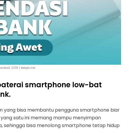
erbaik 2018 | keepo.me
aterai smartphone low-bat
nk.
 yang bisa membantu pengguna smartphone biar
kat yang satu ini memang mampu menyimpan
ya, sehingga bisa menolong smartphone tetap hidup