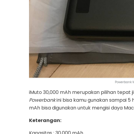
Powerbank M
iMuto 30,000 mAh merupakan pilihan tepat 
Powerbank
ini bisa kamu gunakan sampai 5 hi
mAh bisa digunakan untuk mengisi daya Ma
Keterangan:
Kapasitas : 30,000 mAh