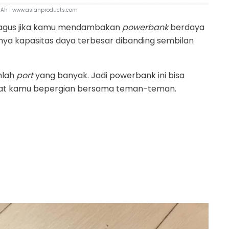
Ah | www.asianproducts.com
 bagus jika kamu mendambakan
powerbank
berdaya
unya kapasitas daya terbesar dibanding sembilan
umlah
port
yang banyak. Jadi powerbank ini bisa
aat kamu bepergian bersama teman-teman.