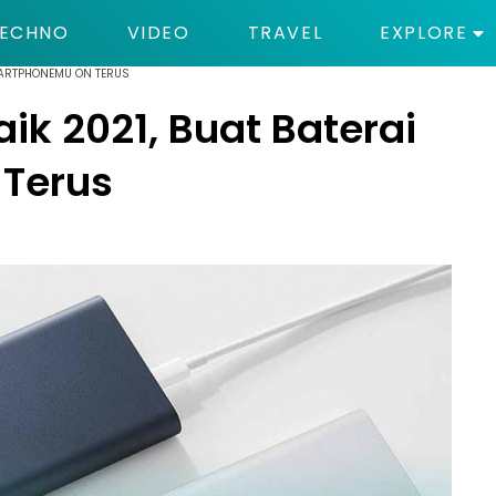
ECHNO
VIDEO
TRAVEL
EXPLORE
SMARTPHONEMU ON TERUS
ik 2021, Buat Baterai
Terus