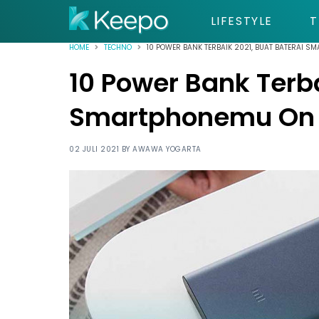
LIFESTYLE
T
HOME
TECHNO
10 POWER BANK TERBAIK 2021, BUAT BATERAI 
10 Power Bank Terba
Smartphonemu On 
02 JULI 2021 BY
AWAWA YOGARTA