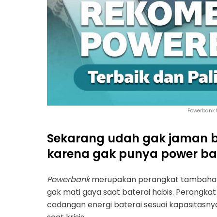
Powerbank t
Sekarang udah gak jaman b
karena gak punya power ba
Powerbank
merupakan perangkat tambahan
gak mati gaya saat baterai habis. Perang
cadangan energi baterai sesuai kapasitasn