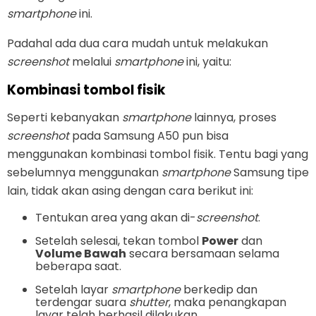
smartphone
ini.
Padahal ada dua cara mudah untuk melakukan
screenshot
melalui
smartphone
ini, yaitu:
Kombinasi tombol fisik
Seperti kebanyakan
smartphone
lainnya, proses
screenshot
pada Samsung A50 pun bisa
menggunakan kombinasi tombol fisik. Tentu bagi yang
sebelumnya menggunakan
smartphone
Samsung tipe
lain, tidak akan asing dengan cara berikut ini:
Tentukan area yang akan di-
screenshot
.
Setelah selesai, tekan tombol
Power
dan
Volume Bawah
secara bersamaan selama
beberapa saat.
Setelah layar
smartphone
berkedip dan
terdengar suara
shutter
, maka penangkapan
layar telah berhasil dilakukan.