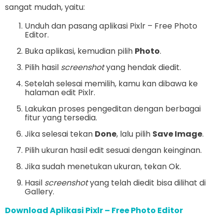
sangat mudah, yaitu:
Unduh dan pasang aplikasi Pixlr – Free Photo
Editor.
Buka aplikasi, kemudian pilih
Photo
.
Pilih hasil
screenshot
yang hendak diedit.
Setelah selesai memilih, kamu kan dibawa ke
halaman edit Pixlr.
Lakukan proses pengeditan dengan berbagai
fitur yang tersedia.
Jika selesai tekan
Done
, lalu pilih
Save Image
.
Pilih ukuran hasil edit sesuai dengan keinginan.
Jika sudah menetukan ukuran, tekan Ok.
Hasil
screenshot
yang telah diedit bisa dilihat di
Gallery.
Download Aplikasi Pixlr – Free Photo Editor