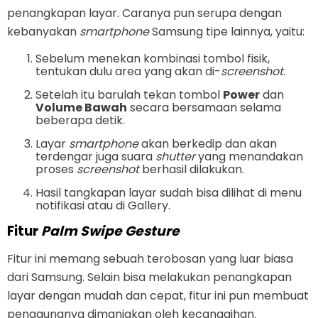
penangkapan layar. Caranya pun serupa dengan
kebanyakan
smartphone
Samsung tipe lainnya, yaitu:
Sebelum menekan kombinasi tombol fisik,
tentukan dulu area yang akan di-
screenshot
.
Setelah itu barulah tekan tombol
Power
dan
Volume Bawah
secara bersamaan selama
beberapa detik.
Layar
smartphone
akan berkedip dan akan
terdengar juga suara
shutter
yang menandakan
proses
screenshot
berhasil dilakukan.
Hasil tangkapan layar sudah bisa dilihat di menu
notifikasi atau di Gallery.
Fitur
Palm Swipe Gesture
Fitur ini memang sebuah terobosan yang luar biasa
dari Samsung. Selain bisa melakukan penangkapan
layar dengan mudah dan cepat, fitur ini pun membuat
penggunanya dimanjakan oleh kecanggihan.