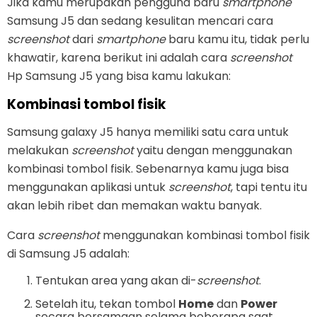
Jika kamu merupakan pengguna baru
smartphone
Samsung J5 dan sedang kesulitan mencari cara
screenshot
dari
smartphone
baru kamu itu, tidak perlu
khawatir, karena berikut ini adalah cara
screenshot
Hp Samsung J5 yang bisa kamu lakukan:
Kombinasi tombol fisik
Samsung galaxy J5 hanya memiliki satu cara untuk
melakukan
screenshot
yaitu dengan menggunakan
kombinasi tombol fisik. Sebenarnya kamu juga bisa
menggunakan aplikasi untuk
screenshot
, tapi tentu itu
akan lebih ribet dan memakan waktu banyak.
Cara
screenshot
menggunakan kombinasi tombol fisik
di Samsung J5 adalah:
Tentukan area yang akan di-
screenshot
.
Setelah itu, tekan tombol
Home
dan
Power
secara bersamaan selama beberapa saat.