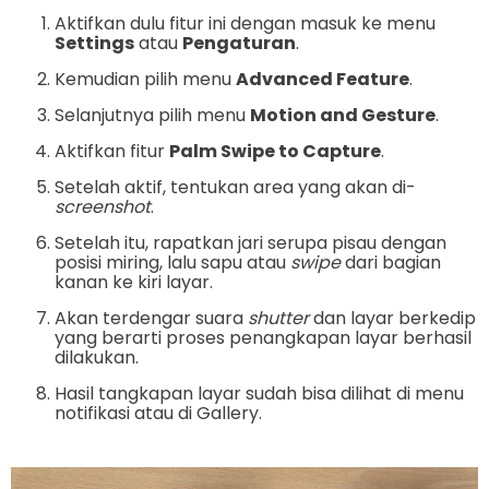
Aktifkan dulu fitur ini dengan masuk ke menu
Settings
atau
Pengaturan
.
Kemudian pilih menu
Advanced Feature
.
Selanjutnya pilih menu
Motion and Gesture
.
Aktifkan fitur
Palm Swipe to Capture
.
Setelah aktif, tentukan area yang akan di-
screenshot
.
Setelah itu, rapatkan jari serupa pisau dengan
posisi miring, lalu sapu atau
swipe
dari bagian
kanan ke kiri layar.
Akan terdengar suara
shutter
dan layar berkedip
yang berarti proses penangkapan layar berhasil
dilakukan.
Hasil tangkapan layar sudah bisa dilihat di menu
notifikasi atau di Gallery.