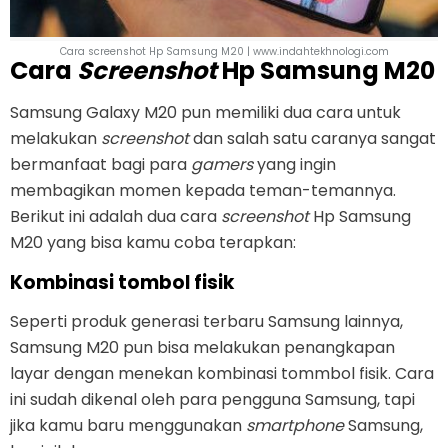
Cara screenshot Hp Samsung M20 | www.indahtekhnologi.com
Cara
Screenshot
Hp Samsung M20
Samsung Galaxy M20 pun memiliki dua cara untuk
melakukan
screenshot
dan salah satu caranya sangat
bermanfaat bagi para
gamers
yang ingin
membagikan momen kepada teman-temannya.
Berikut ini adalah dua cara
screenshot
Hp Samsung
M20 yang bisa kamu coba terapkan:
Kombinasi tombol fisik
Seperti produk generasi terbaru Samsung lainnya,
Samsung M20 pun bisa melakukan penangkapan
layar dengan menekan kombinasi tommbol fisik. Cara
ini sudah dikenal oleh para pengguna Samsung, tapi
jika kamu baru menggunakan
smartphone
Samsung,