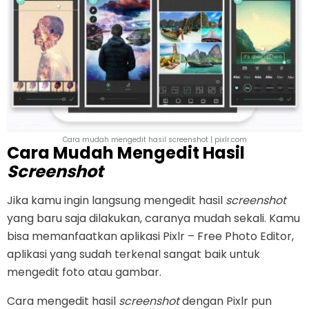
Cara mudah mengedit hasil screenshot | pixlr.com
Cara Mudah Mengedit Hasil
Screenshot
Jika kamu ingin langsung mengedit hasil
screenshot
yang baru saja dilakukan, caranya mudah sekali. Kamu
bisa memanfaatkan aplikasi Pixlr – Free Photo Editor,
aplikasi yang sudah terkenal sangat baik untuk
mengedit foto atau gambar.
Cara mengedit hasil
screenshot
dengan Pixlr pun