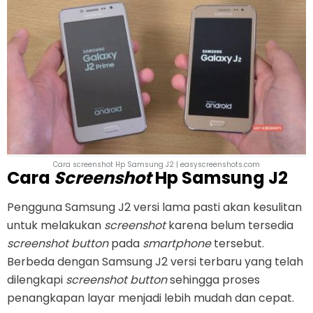
Cara screenshot Hp Samsung J2 | easyscreenshots.com
Cara
Screenshot
Hp Samsung J2
Pengguna Samsung J2 versi lama pasti akan kesulitan
untuk melakukan
screenshot
karena belum tersedia
screenshot button
pada
smartphone
tersebut.
Berbeda dengan Samsung J2 versi terbaru yang telah
dilengkapi
screenshot
button
sehingga proses
penangkapan layar menjadi lebih mudah dan cepat.