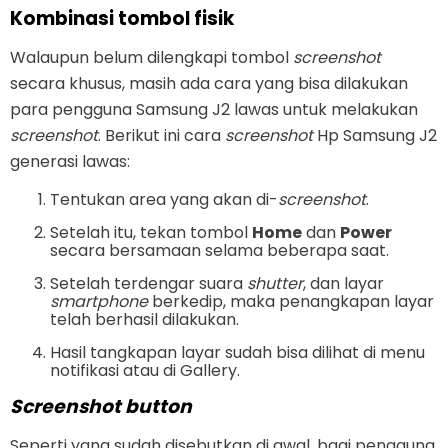
Kombinasi tombol fisik
Walaupun belum dilengkapi tombol
screenshot
secara khusus, masih ada cara yang bisa dilakukan
para pengguna Samsung J2 lawas untuk melakukan
screenshot
. Berikut ini cara
screenshot
Hp Samsung J2
generasi lawas:
Tentukan area yang akan di-
screenshot
.
Setelah itu, tekan tombol
Home
dan
Power
secara bersamaan selama beberapa saat.
Setelah terdengar suara
shutter
, dan layar
smartphone
berkedip, maka penangkapan layar
telah berhasil dilakukan.
Hasil tangkapan layar sudah bisa dilihat di menu
notifikasi atau di Gallery.
Screenshot button
Seperti yang sudah disebutkan di awal, bagi pengguna