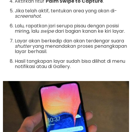
Aktifkan fitur
Palm Swipe to Capture
.
Jika telah aktif, tentukan area yang akan di-
screenshot
.
Lalu, rapatkan jari serupa pisau dengan posisi
miring, lalu
swipe
dari bagian kanan ke kiri layar.
Layar akan berkedip dan akan terdengar suara
shutter
yang menandakan proses penangkapan
layar berhasil.
Hasil tangkapan layar sudah bisa dilihat di menu
notifikasi atau di Gallery.