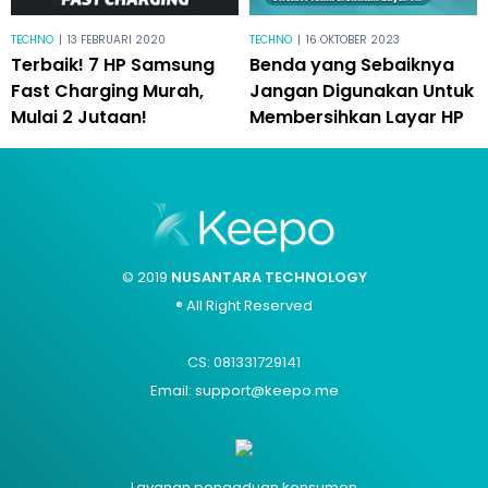
TECHNO
|
13 FEBRUARI 2020
TECHNO
|
16 OKTOBER 2023
Terbaik! 7 HP Samsung
Benda yang Sebaiknya
Fast Charging Murah,
Jangan Digunakan Untuk
Mulai 2 Jutaan!
Membersihkan Layar HP
© 2019
NUSANTARA TECHNOLOGY
® All Right Reserved
CS: 081331729141
Email: support@keepo.me
Layanan pengaduan konsumen