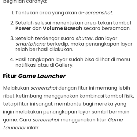
beginilah caranya:
Tentukan area yang akan di-
screenshot
.
Setelah selesai menentukan area, tekan tombol
Power
dan
Volume Bawah
secara bersamaan.
Setelah terdengar suara
shutter
, dan layar
smartphone
berkedip, maka penangkapan layar
telah berhasil dilakukan.
Hasil tangkapan layar sudah bisa dilihat di menu
notifikasi atau di Gallery.
Fitur
Game Launcher
Melakukan
screenshot
dengan fitur ini memang lebih
ribet ketimbang menggunakan kombinasi tombol fisik,
tetapi fitur ini sangat membantu bagi mereka yang
ingin melakukan penangkapan layar sambil bermain
game. Cara
screenshot
menggunakan fitur
Game
Launcher
ialah: