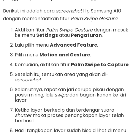
Berikut ini adalah cara
screenshot
Hp Samsung A10
dengan memanfaatkan fitur
Palm Swipe Gesture
:
Aktifkan fitur
Palm Swipe Gesture
dengan masuk
ke menu
Settings
atau
Pengaturan
.
Lalu pilih menu
Advanced Feature
.
Pilih menu
Motion and Gesture
.
Kemudian, aktifkan fitur
Palm Swipe to Capture
.
Setelah itu, tentukan area yang akan di-
screenshot
.
Selanjutnya, rapatkan jari serupa pisau dengan
posisi miring, lalu
swipe
dari bagian kanan ke kiri
layar.
Ketika layar berkedip dan terdengar suara
shutter
maka proses penangkapan layar telah
berhasil.
Hasil tangkapan layar sudah bisa dilihat di menu