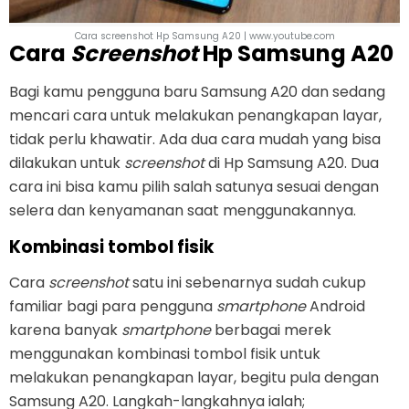
Cara screenshot Hp Samsung A20 | www.youtube.com
Cara
Screenshot
Hp Samsung A20
Bagi kamu pengguna baru Samsung A20 dan sedang
mencari cara untuk melakukan penangkapan layar,
tidak perlu khawatir. Ada dua cara mudah yang bisa
dilakukan untuk
screenshot
di Hp Samsung A20. Dua
cara ini bisa kamu pilih salah satunya sesuai dengan
selera dan kenyamanan saat menggunakannya.
Kombinasi tombol fisik
Cara
screenshot
satu ini sebenarnya sudah cukup
familiar bagi para pengguna
smartphone
Android
karena banyak
smartphone
berbagai merek
menggunakan kombinasi tombol fisik untuk
melakukan penangkapan layar, begitu pula dengan
Samsung A20. Langkah-langkahnya ialah;