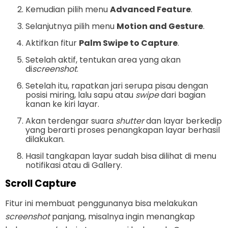
Kemudian pilih menu
Advanced Feature
.
Selanjutnya pilih menu
Motion and Gesture
.
Aktifkan fitur
Palm Swipe to Capture
.
Setelah aktif, tentukan area yang akan
di
screenshot
.
Setelah itu, rapatkan jari serupa pisau dengan
posisi miring, lalu sapu atau
swipe
dari bagian
kanan ke kiri layar.
Akan terdengar suara
shutter
dan layar berkedip
yang berarti proses penangkapan layar berhasil
dilakukan.
Hasil tangkapan layar sudah bisa dilihat di menu
notifikasi atau di Gallery.
Scroll Capture
Fitur ini membuat penggunanya bisa melakukan
screenshot
panjang, misalnya ingin menangkap