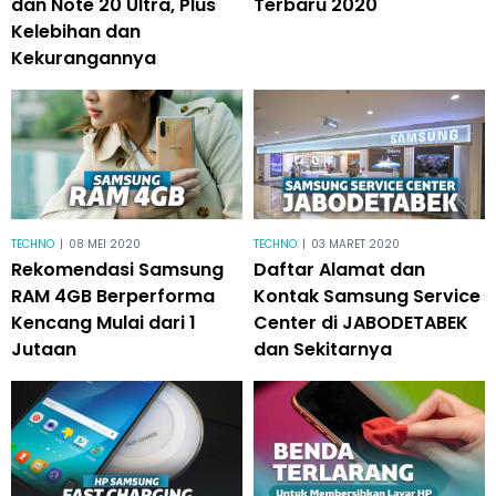
dan Note 20 Ultra, Plus
Terbaru 2020
Kelebihan dan
Kekurangannya
TECHNO
|
08 MEI 2020
TECHNO
|
03 MARET 2020
Rekomendasi Samsung
Daftar Alamat dan
RAM 4GB Berperforma
Kontak Samsung Service
Kencang Mulai dari 1
Center di JABODETABEK
Jutaan
dan Sekitarnya