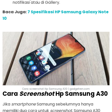
notifikasi atau di Gallery.
Baca Juga:
7 Spesifikasi HP Samsung Galaxy Note
10
Cara screenshot Hp Samsung A30 | gadgetren.com
Cara
Screenshot
Hp Samsung A30
Jika
smartphone
Samsung sebelumnya hanya
memiliki dua cara untuk
screenshot
, Samsung A30