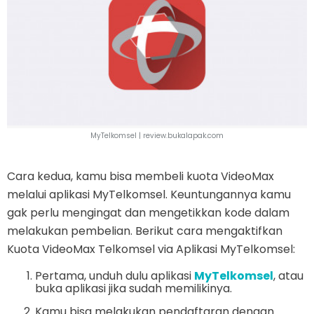
MyTelkomsel |
review.bukalapak.com
Cara kedua, kamu bisa membeli kuota VideoMax
melalui aplikasi MyTelkomsel. Keuntungannya kamu
gak perlu mengingat dan mengetikkan kode dalam
melakukan pembelian. Berikut cara mengaktifkan
Kuota VideoMax Telkomsel via Aplikasi MyTelkomsel:
Pertama, unduh dulu aplikasi
MyTelkomsel
, atau
buka aplikasi jika sudah memilikinya.
Kamu bisa melakukan pendaftaran dengan