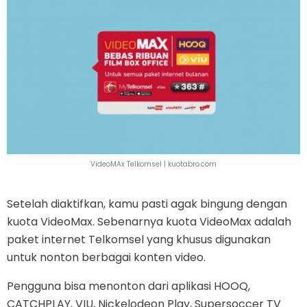
VideoMAx Telkomsel |
kuotabro.com
Setelah diaktifkan, kamu pasti agak bingung dengan
kuota VideoMax. Sebenarnya kuota VideoMax adalah
paket internet Telkomsel yang khusus digunakan
untuk nonton berbagai konten video.
Pengguna bisa menonton dari aplikasi HOOQ,
CATCHPLAY, VIU, Nickelodeon Play, Supersoccer TV