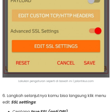
Lakukan pengaturan seperti di bawah ini |
jalantikus.com
6. Langkah selanjutnya kamu bisa langsung klik menu
edit
SSL settings
:
Centang
true SSL (anti DPI)
.