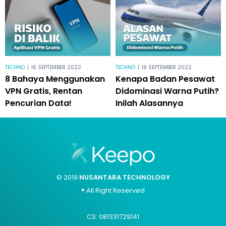
TECHNO
|
16 SEPTEMBER 2022
TECHNO
|
16 SEPTEMBER 2022
8 Bahaya Menggunakan
Kenapa Badan Pesawat
VPN Gratis, Rentan
Didominasi Warna Putih?
Pencurian Data!
Inilah Alasannya
© 2019
NUSANTARA TECHNOLOGY
® All Right Reserved
CS: 081331729141