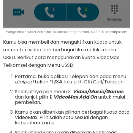
Mengaktifkan kuota VideoMax Telkomsel dengan Menu USSD | trikcaratips.com
Kamu bisa membeli dan mengaktifkan kuota untuk
menonton video dan berbagai film melalui menu
USSD. Berikut cara menggunakan kuota VideoMax
Telkomsel dengan Menu USSD.
Pertama, buka aplikasi Telepon dan pada menu
dialpad
tekan *123# lalu pilih OK/Call/Telepon.
Selanjutnya pilih menu 3.
Video/Music/Games
dan lanjut pilih
1. VideoMax Add On
untuk mulai
pembelian.
Kamu akan diberikan pilihan berbagai kuota data
VideoMax. Pilih salah satu sesuai dengan
kebutuhan kamu.
Selanjutnya kamu akan diberikan konfirmasi