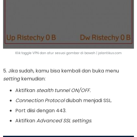
Klik toggle VPN dan atur sesuai gambar di bawah |
jalantikus.com
5. Jika sudah, kamu bisa kembali dan buka menu
setting
kemudian:
Aktifkan
stealth tunnel ON/OFF.
Connection Protocol
diubah menjadi SSL.
Port diisi dengan 443.
Aktifkan
Advanced SSL settings
.