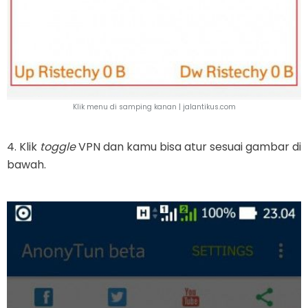
Klik menu di samping kanan |
jalantikus.com
4. Klik
toggle
VPN dan kamu bisa atur sesuai gambar di
bawah.