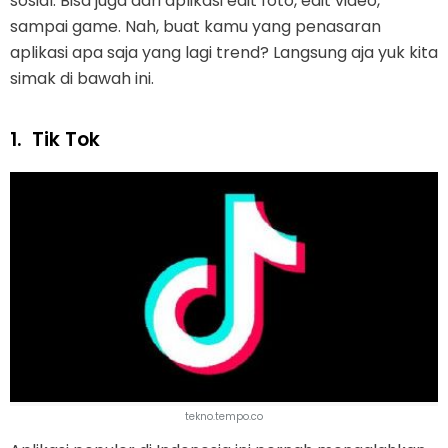
sosial. Bisa juga dari aplikasi edit foto, edit video,
sampai game. Nah, buat kamu yang penasaran
aplikasi apa saja yang lagi trend? Langsung aja yuk kita
simak di bawah ini.
1.
Tik Tok
tekno.tempo.co