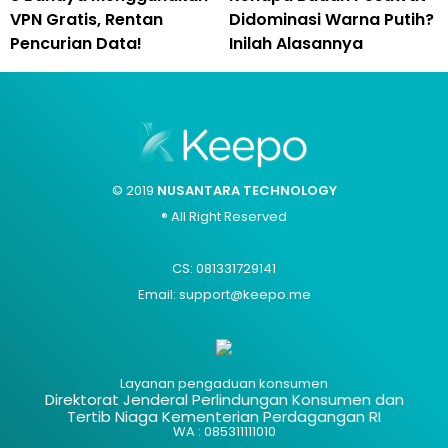
VPN Gratis, Rentan
Didominasi Warna Putih?
Pencurian Data!
Inilah Alasannya
© 2019
NUSANTARA TECHNOLOGY
® All Right Reserved
CS: 081331729141
Email: support@keepo.me
Layanan pengaduan konsumen
Direktorat Jenderal Perlindungan Konsumen dan
Tertib Niaga Kementerian Perdagangan RI
WA : 085311111010