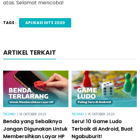
atas. Selamat mencoba!
TAGS :
APLIKASI HITS 2020
ARTIKEL TERKAIT
TECHNO
|
16 OKTOBER 2023
TECHNO
|
15 OKTOBER 2023
Benda yang Sebaiknya
Seru! 10 Game Ludo
Jangan Digunakan Untuk
Terbaik di Android, Buat
Membersihkan Layar HP
Ngabuburit!