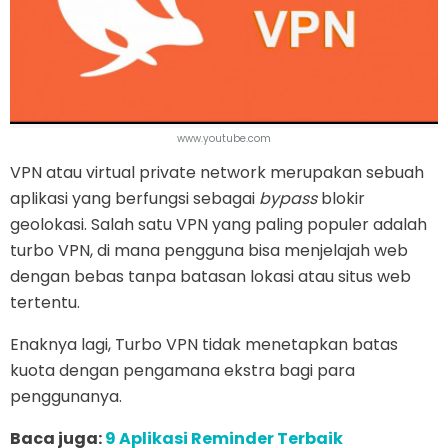
www.youtube.com
VPN atau virtual private network merupakan sebuah
aplikasi yang berfungsi sebagai
bypass
blokir
geolokasi. Salah satu VPN yang paling populer adalah
turbo VPN, di mana pengguna bisa menjelajah web
dengan bebas tanpa batasan lokasi atau situs web
tertentu.
Enaknya lagi, Turbo VPN tidak menetapkan batas
kuota dengan pengamana ekstra bagi para
penggunanya.
Baca juga:
9 Aplikasi Reminder Terbaik