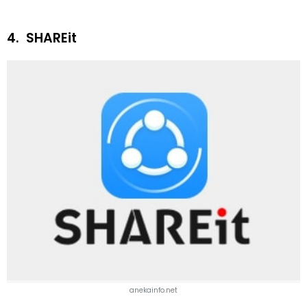
4.
SHAREit
anekainfo.net