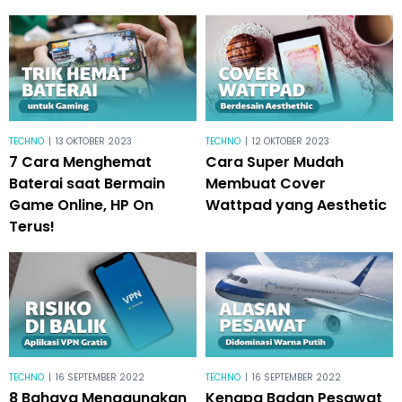
TECHNO
|
13 OKTOBER 2023
TECHNO
|
12 OKTOBER 2023
7 Cara Menghemat
Cara Super Mudah
Baterai saat Bermain
Membuat Cover
Game Online, HP On
Wattpad yang Aesthetic
Terus!
TECHNO
|
16 SEPTEMBER 2022
TECHNO
|
16 SEPTEMBER 2022
8 Bahaya Menggunakan
Kenapa Badan Pesawat