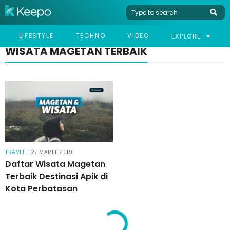
LIFESTYLE
TECHNO
VIDEO
EXPLORE
WISATA MAGETAN TERBAIK
TRAVEL
| 27 MARET 2019
Daftar Wisata Magetan
Terbaik Destinasi Apik di
Kota Perbatasan