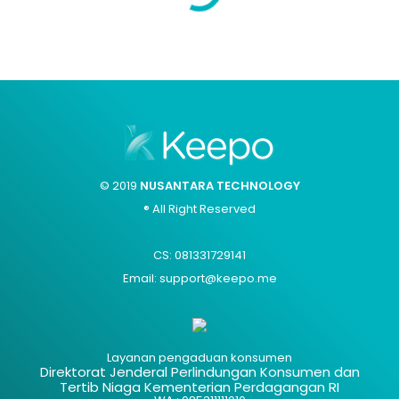
© 2019
NUSANTARA TECHNOLOGY
® All Right Reserved
CS: 081331729141
Email: support@keepo.me
Layanan pengaduan konsumen
Direktorat Jenderal Perlindungan Konsumen dan
Tertib Niaga Kementerian Perdagangan RI