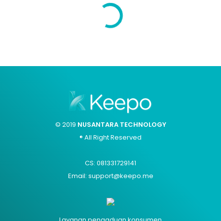
© 2019
NUSANTARA TECHNOLOGY
® All Right Reserved
CS: 081331729141
Email: support@keepo.me
Layanan pengaduan konsumen