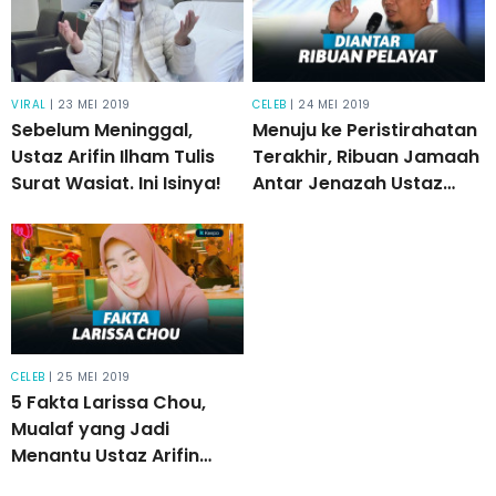
VIRAL
| 23 MEI 2019
CELEB
| 24 MEI 2019
Sebelum Meninggal,
Menuju ke Peristirahatan
Ustaz Arifin Ilham Tulis
Terakhir, Ribuan Jamaah
Surat Wasiat. Ini Isinya!
Antar Jenazah Ustaz
Arifin Ilham
CELEB
| 25 MEI 2019
5 Fakta Larissa Chou,
Mualaf yang Jadi
Menantu Ustaz Arifin
Ilham