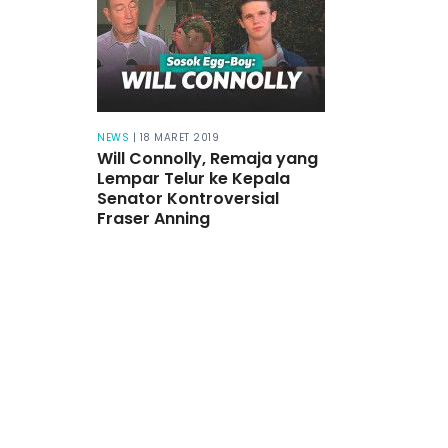
NEWS
| 18 MARET 2019
Will Connolly, Remaja yang
Lempar Telur ke Kepala
Senator Kontroversial
Fraser Anning