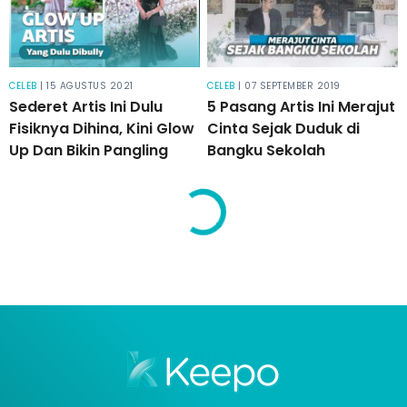
CELEB
| 15 AGUSTUS 2021
CELEB
| 07 SEPTEMBER 2019
Sederet Artis Ini Dulu
5 Pasang Artis Ini Merajut
Fisiknya Dihina, Kini Glow
Cinta Sejak Duduk di
Up Dan Bikin Pangling
Bangku Sekolah