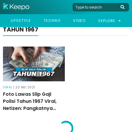
LIFESTYLE
TECHNO
VIDEO
EXPLORE
TAHUN 1967
VIRAL
| 20 MEI 2021
Foto Lawas Slip Gaji
Polisi Tahun 1967 Viral,
Netizen: Pangkatnya
Tinggi!