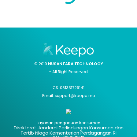
© 2019
NUSANTARA TECHNOLOGY
® All Right Reserved
CS: 081331729141
Email: support@keepo.me
Layanan pengaduan konsumen
Direktorat Jenderal Perlindungan Konsumen dan
Tertib Niaga Kementerian Perdagangan RI