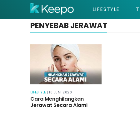
LIFESTYLE
T
PENYEBAB JERAWAT
LIFESTYLE
| 16 JUNI 2020
Cara Menghilangkan
Jerawat Secara Alami