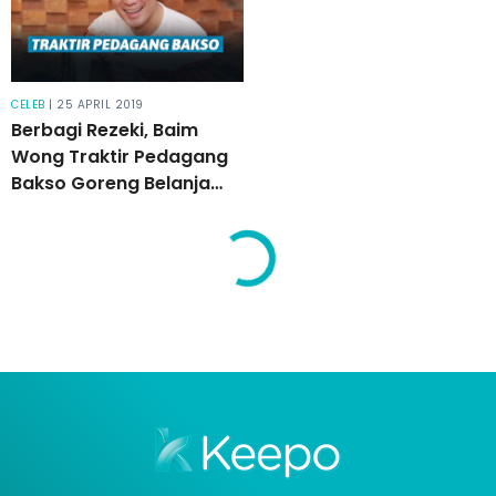
CELEB
| 25 APRIL 2019
Berbagi Rezeki, Baim
Wong Traktir Pedagang
Bakso Goreng Belanja
Sepuasnya