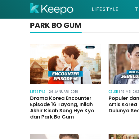
LIFESTYLE
T
PARK BO GUM
LIFESTYLE
| 26 JANUARI 2019
CELEB
| 19 MEI 202
Drama Korea Encounter
Populer dan
Episode 16 Tayang, Inilah
Artis Korea 
Akhir Kisah Song Hye Kyo
Dulunya Seo
dan Park Bo Gum