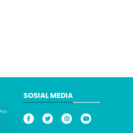
SOSIAL MEDIA
licy