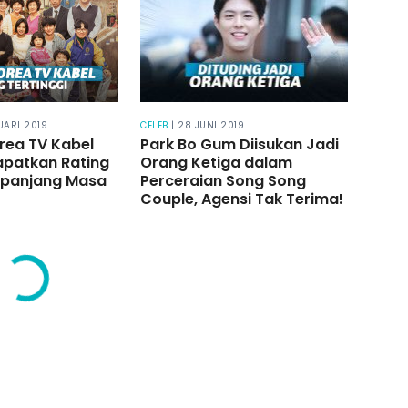
NUARI 2019
CELEB
| 28 JUNI 2019
rea TV Kabel
Park Bo Gum Diisukan Jadi
patkan Rating
Orang Ketiga dalam
Sepanjang Masa
Perceraian Song Song
Couple, Agensi Tak Terima!