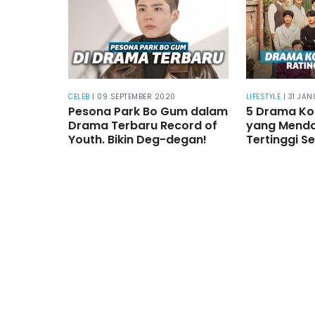
CELEB
| 09 SEPTEMBER 2020
LIFESTYLE
| 31 JA
Pesona Park Bo Gum dalam
5 Drama Ko
Drama Terbaru Record of
yang Menda
Youth. Bikin Deg-degan!
Tertinggi 