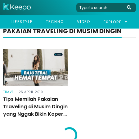
LIFESTYLE
TECHNO
VIDEO
EXPLORE
PAKAIAN TRAVELING DI MUSIM DINGIN
TRAVEL
| 25 APRIL 2019
Tips Memilah Pakaian
Traveling di Musim Dingin
yang Nggak Bikin Koper
Penuh