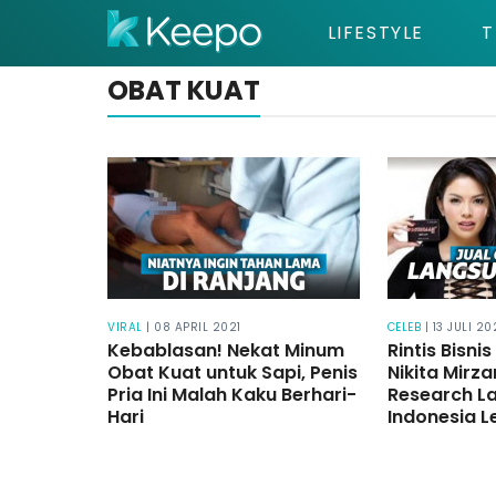
LIFESTYLE
T
OBAT KUAT
VIRAL
| 08 APRIL 2021
CELEB
| 13 JULI 2
Kebablasan! Nekat Minum
Rintis Bisni
Obat Kuat untuk Sapi, Penis
Nikita Mirza
Pria Ini Malah Kaku Berhari-
Research La
Hari
Indonesia 