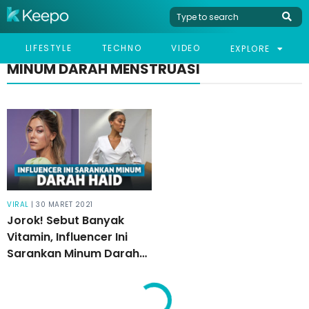
LIFESTYLE
TECHNO
VIDEO
EXPLORE
MINUM DARAH MENSTRUASI
VIRAL
| 30 MARET 2021
Jorok! Sebut Banyak
Vitamin, Influencer Ini
Sarankan Minum Darah
Haid untuk Kesehatan