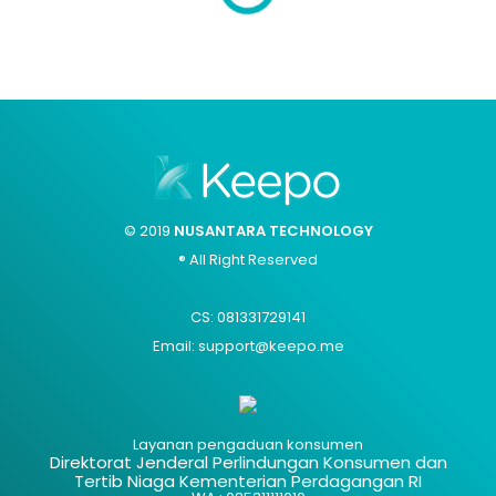
© 2019
NUSANTARA TECHNOLOGY
® All Right Reserved
CS: 081331729141
Email: support@keepo.me
Layanan pengaduan konsumen
Direktorat Jenderal Perlindungan Konsumen dan
Tertib Niaga Kementerian Perdagangan RI