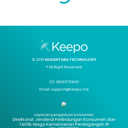
© 2019
NUSANTARA TECHNOLOGY
® All Right Reserved
CS: 081331729141
Email: support@keepo.me
Layanan pengaduan konsumen
Direktorat Jenderal Perlindungan Konsumen dan
Tertib Niaga Kementerian Perdagangan RI