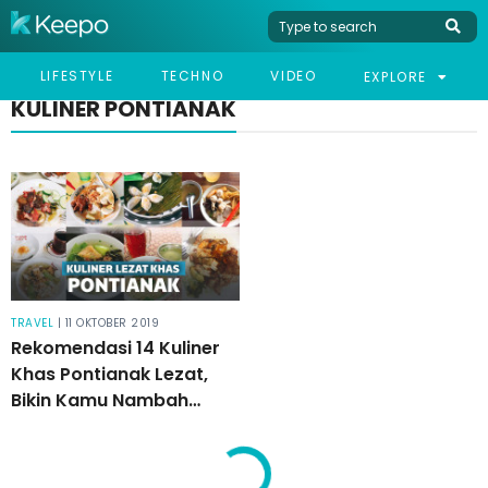
LIFESTYLE
TECHNO
VIDEO
EXPLORE
KULINER PONTIANAK
TRAVEL
| 11 OKTOBER 2019
Rekomendasi 14 Kuliner
Khas Pontianak Lezat,
Bikin Kamu Nambah
Makan