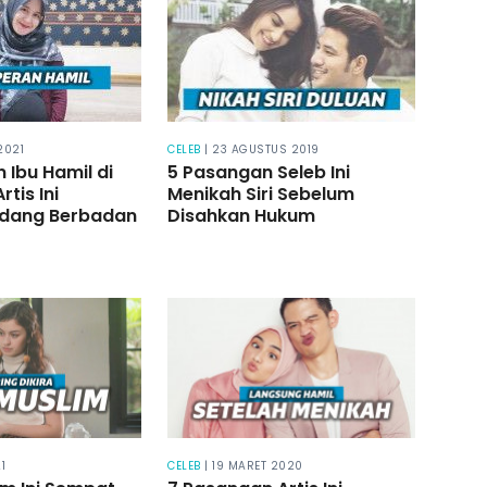
2021
CELEB
| 23 AGUSTUS 2019
 Ibu Hamil di
5 Pasangan Seleb Ini
rtis Ini
Menikah Siri Sebelum
dang Berbadan
Disahkan Hukum
1
CELEB
| 19 MARET 2020