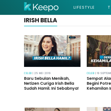
LIFESTYLE
T
IRISH BELLA
CELEB
| 25 MEI 2019
CELEB
| 19 SEPTEM
Baru Sebulan Menikah,
Sempat Ala
Netizen Curiga Irish Bella
Begini Potr
Sudah Hamil. Ini Sebabnya!
Kehamilan Ir