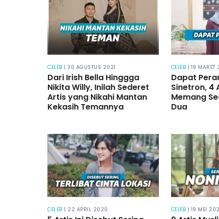
CELEB
| 30 AGUSTUS 2021
CELEB
| 19 MARET 
Dari Irish Bella Hinggga
Dapat Peran
Nikita Willy, Inilah Sederet
Sinetron, 4 A
Artis yang Nikahi Mantan
Memang Se
Kekasih Temannya
Dua
CELEB
| 22 APRIL 2020
CELEB
| 19 MEI 202