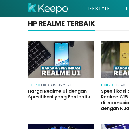
LIFESTYLE
T
HP REALME TERBAIK
TECHNO
| 10 AGUSTUS 2020
TECHNO
| 03 AGU
Harga Realme U1 dengan
Spesifikasi
Spesifikasi yang Fantastis
Realme C15 
di Indonesi
dengan Kual