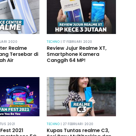
RUARI 2020
TECHNO
| 17 FEBRUARI 2020
ter Realme
Review Jujur Realme XT,
ang Tersebar di
Smartphone Kamera
ah Air
Canggih 64 MP!
STUS 2021
TECHNO
| 27 FEBRUARI 2020
Fest 2021
Kupas Tuntas realme C3,