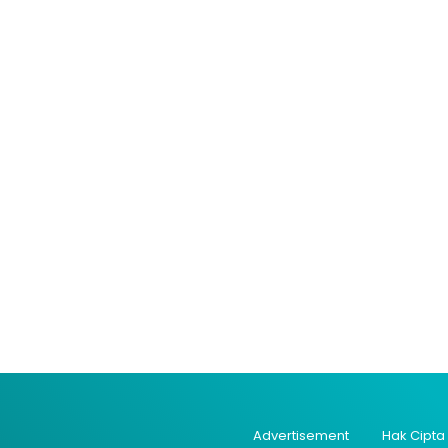
Advertisement
Hak Cipta