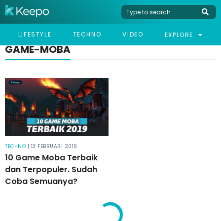
LIFESTYLE
TECHNO
VIDEO
EXPLORE
GAME-MOBA
TECHNO
| 13 FEBRUARI 2019
10 Game Moba Terbaik
dan Terpopuler. Sudah
Coba Semuanya?