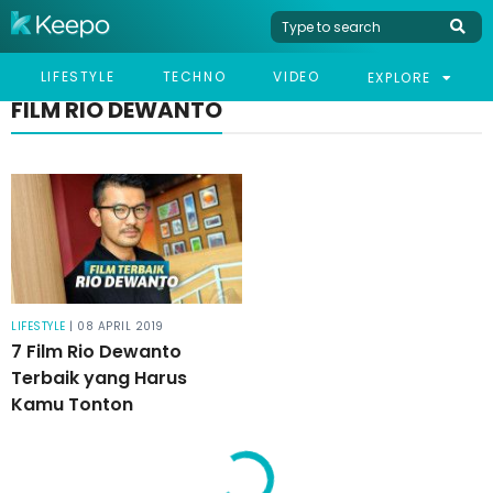
LIFESTYLE
TECHNO
VIDEO
EXPLORE
FILM RIO DEWANTO
LIFESTYLE
| 08 APRIL 2019
7 Film Rio Dewanto
Terbaik yang Harus
Kamu Tonton