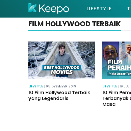
LIFESTYLE
T
FILM HOLLYWOOD TERBAIK
LIFESTYLE
| 05 DESEMBER 2019
LIFESTYLE
| 19 JUL
10 Film Hollywood Terbaik
10 Film Pe
yang Legendaris
Terbanyak 
Masa