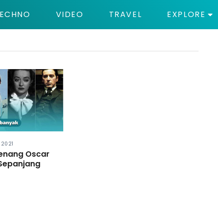
ECHNO
VIDEO
TRAVEL
EXPLORE
I 2021
menang Oscar
Sepanjang