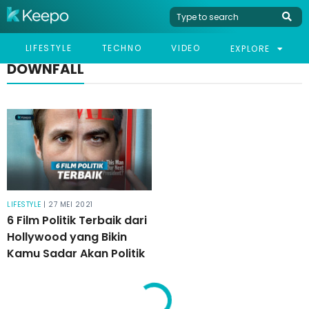
LIFESTYLE
TECHNO
VIDEO
EXPLORE
DOWNFALL
LIFESTYLE
| 27 MEI 2021
6 Film Politik Terbaik dari
Hollywood yang Bikin
Kamu Sadar Akan Politik