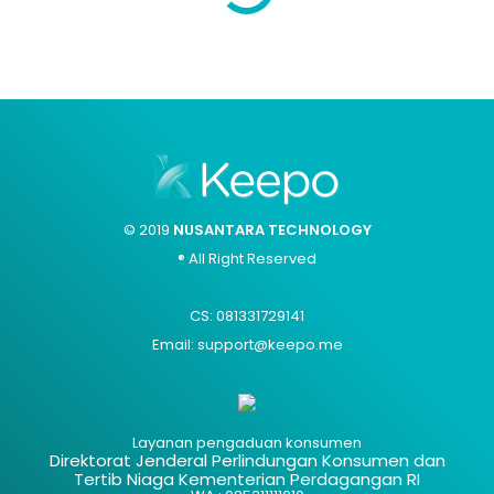
© 2019
NUSANTARA TECHNOLOGY
® All Right Reserved
CS: 081331729141
Email: support@keepo.me
Layanan pengaduan konsumen
Direktorat Jenderal Perlindungan Konsumen dan
Tertib Niaga Kementerian Perdagangan RI