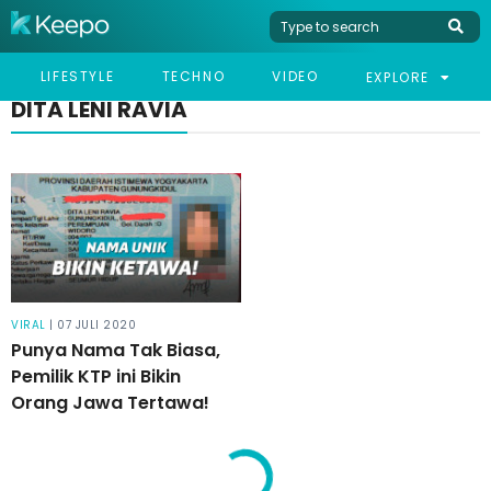
LIFESTYLE
TECHNO
VIDEO
EXPLORE
DITA LENI RAVIA
VIRAL
| 07 JULI 2020
Punya Nama Tak Biasa,
Pemilik KTP ini Bikin
Orang Jawa Tertawa!