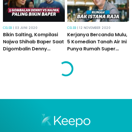
CELEB
| 03 JUNI 2020
CELEB
| 12 NOVEMBER 2020
Bikin Salting, Kompilasi
Kerjanya Bercanda Mulu,
Najwa Shihab Baper Saat
5 Komedian Tanah Air Ini
Digombalin Denny
Punya Rumah Super
Cagur!
Mewah