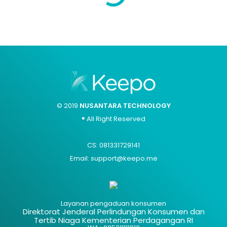
© 2019
NUSANTARA TECHNOLOGY
® All Right Reserved
CS: 081331729141
Email: support@keepo.me
Layanan pengaduan konsumen
Direktorat Jenderal Perlindungan Konsumen dan
Tertib Niaga Kementerian Perdagangan RI