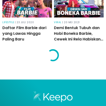
LIFESTYLE
| 23 JULI 2020
VIRAL
| 20 MEI 2021
Daftar Film Barbie dari
Demi Bentuk Tubuh dan
yang Lawas Hingga
Hobi Boneka Barbie,
Paling Baru
Cewek Ini Rela Habiskan
Uang 2 Miliar!