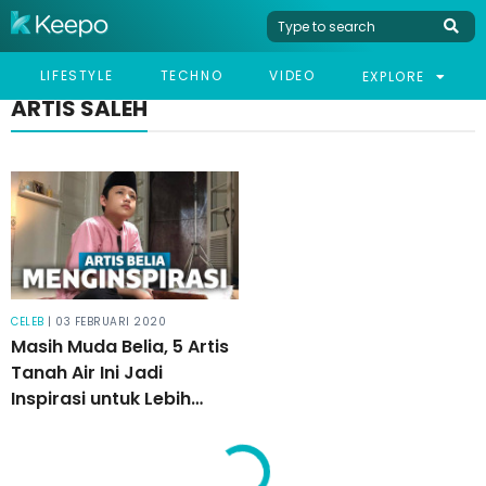
LIFESTYLE
TECHNO
VIDEO
EXPLORE
ARTIS SALEH
CELEB
| 03 FEBRUARI 2020
Masih Muda Belia, 5 Artis
Tanah Air Ini Jadi
Inspirasi untuk Lebih
Religius