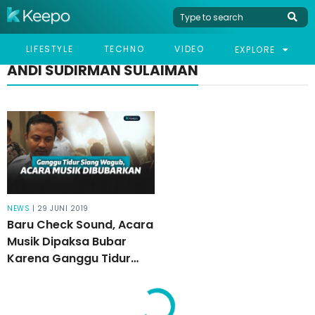
LIFESTYLE
TECHNO
VIDEO
EXPLORE
ANDI SUDIRMAN SULAIMAN
NEWS
| 29 JUNI 2019
Baru Check Sound, Acara
Musik Dipaksa Bubar
Karena Ganggu Tidur
Siang Wakil Gubernur
Sulawesi Selatan!