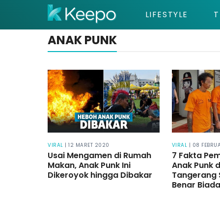
LIFESTYLE
T
ANAK PUNK
VIRAL
| 12 MARET 2020
VIRAL
| 08 FEBRU
Usai Mengamen di Rumah
7 Fakta Pe
Makan, Anak Punk Ini
Anak Punk d
Dikeroyok hingga Dibakar
Tangerang S
Benar Biada