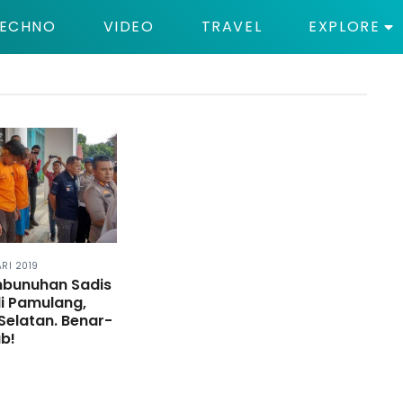
ECHNO
VIDEO
TRAVEL
EXPLORE
ARI 2019
mbunuhan Sadis
i Pamulang,
elatan. Benar-
b!