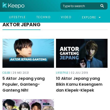
LIFESTYLE
TECHNO
VIDEO
EXPLORE
AKTOR JEPANG
CELEB
| 29 MEI 2021
LIFESTYLE
| 02 JULI 2019
5 Aktor Jepang yang
10 Aktor Jepang yang
Populer, Ganteng-
Bikin Kamu Kesengsem
Ganteng Nih!
dan Klepek-Klepek