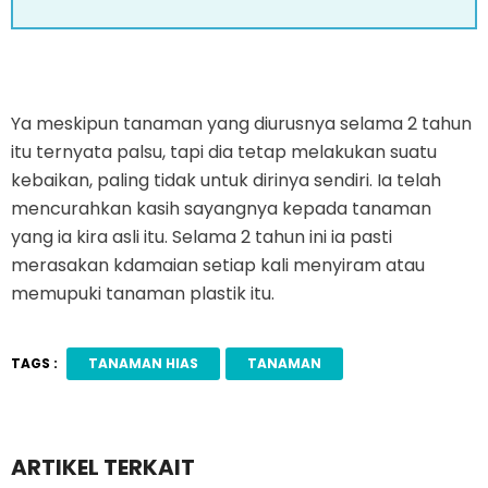
Ya meskipun tanaman yang diurusnya selama 2 tahun
itu ternyata palsu, tapi dia tetap melakukan suatu
kebaikan, paling tidak untuk dirinya sendiri. Ia telah
mencurahkan kasih sayangnya kepada tanaman
yang ia kira asli itu. Selama 2 tahun ini ia pasti
merasakan kdamaian setiap kali menyiram atau
memupuki tanaman plastik itu.
TAGS :
TANAMAN HIAS
TANAMAN
ARTIKEL TERKAIT