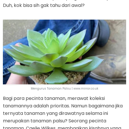
Duh, kok bisa sih gak tahu dari awal?
Mengurus Tanaman Palsu | www.mirror.co.uk
Bagi para pecinta tanaman, merawat koleksi
tanamannya adalah prioritas. Namun bagaimana jika
ternyata tanaman yang dirawatnya selama ini
merupakan tanaman palsu? Seorang pecinta
tanaman, Caelie Wilkes, membagikan kisahnya yang