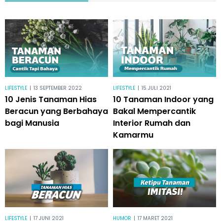
LIFESTYLE
|
13 SEPTEMBER 2022
LIFESTYLE
|
15 JULI 2021
10 Jenis Tanaman Hias
10 Tanaman Indoor yang
Beracun yang Berbahaya
Bakal Mempercantik
bagi Manusia
Interior Rumah dan
Kamarmu
LIFESTYLE
|
17 JUNI 2021
HUMOR
|
17 MARET 2021