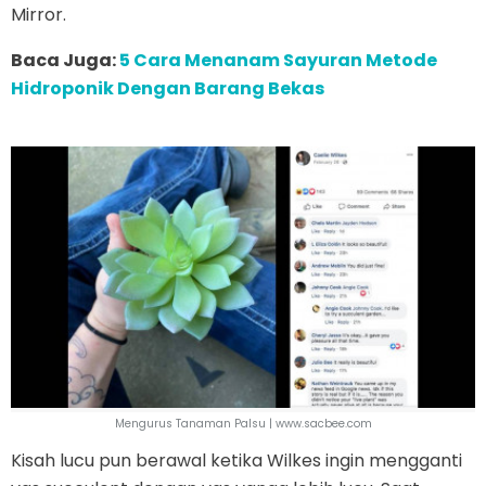
Mirror.
Baca Juga:
5 Cara Menanam Sayuran Metode
Hidroponik Dengan Barang Bekas
Mengurus Tanaman Palsu | www.sacbee.com
Kisah lucu pun berawal ketika Wilkes ingin mengganti