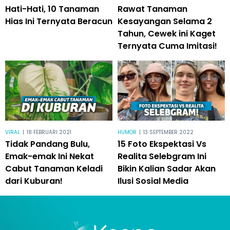
Hati-Hati, 10 Tanaman
Rawat Tanaman
Hias Ini Ternyata Beracun
Kesayangan Selama 2
Tahun, Cewek ini Kaget
Ternyata Cuma Imitasi!
VIRAL
|
18 FEBRUARI 2021
HUMOR
|
13 SEPTEMBER 2022
Tidak Pandang Bulu,
15 Foto Ekspektasi Vs
Emak-emak Ini Nekat
Realita Selebgram Ini
Cabut Tanaman Keladi
Bikin Kalian Sadar Akan
dari Kuburan!
Ilusi Sosial Media