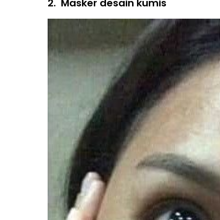
2.
Masker desain kumis