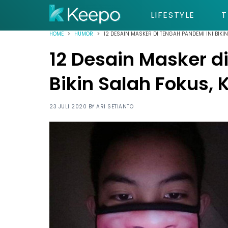
LIFESTYLE
T
HOME
HUMOR
12 DESAIN MASKER DI TENGAH PANDEMI INI BIK
12 Desain Masker d
Bikin Salah Fokus,
23 JULI 2020 BY
ARI SETIANTO