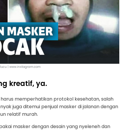
lucu | www.instagram.com
kreatif, ya.
 harus memperhatikan protokol kesehatan, salah
yak juga ditemui penjual masker di jalanan dengan
n relatif murah.
a pakai masker dengan desain yang nyeleneh dan