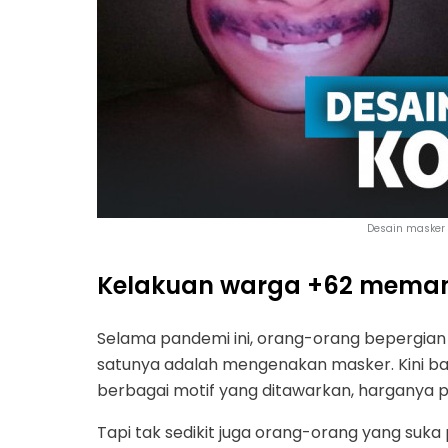
Desain masker 
Kelakuan warga +62 memang 
Selama pandemi ini, orang-orang bepergian
satunya adalah mengenakan masker. Kini ban
berbagai motif yang ditawarkan, harganya pu
Tapi tak sedikit juga orang-orang yang suk