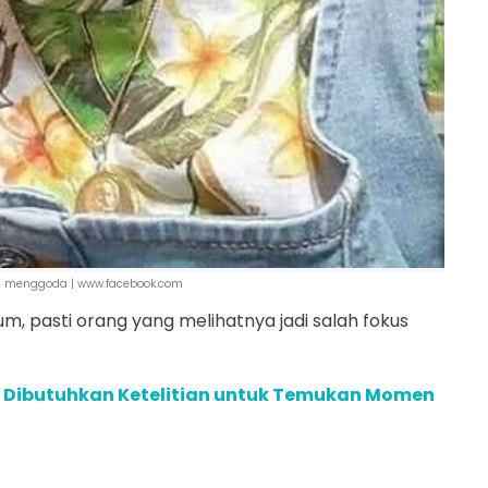
h menggoda | www.facebook.com
m, pasti orang yang melihatnya jadi salah fokus
ni Dibutuhkan Ketelitian untuk Temukan Momen