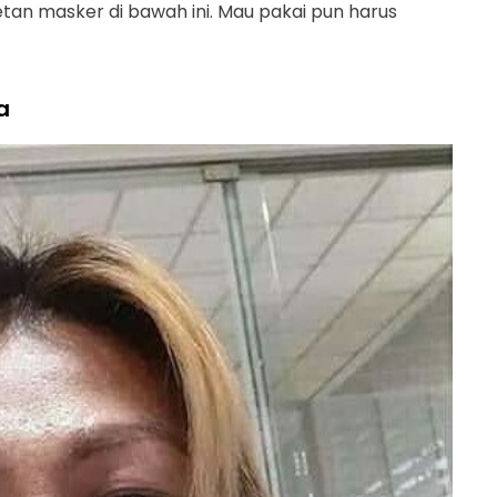
etan masker di bawah ini. Mau pakai pun harus
a