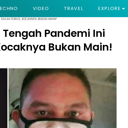
ECHNO
VIDEO
TRAVEL
EXPLORE
IN SALAH FOKUS, KOCAKNYA BUKAN MAIN!
i Tengah Pandemi Ini
 Kocaknya Bukan Main!