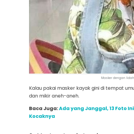
Masker dengan lida
Kalau pakai masker kayak gini di tempat umu
dan mikir aneh-aneh.
Baca Juga:
Ada yang Janggal, 13 Foto I
Kocaknya