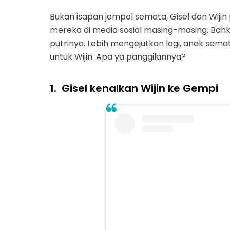
Bukan isapan jempol semata, Gisel dan Wiji
mereka di media sosial masing-masing. Bah
putrinya. Lebih mengejutkan lagi, anak sema
untuk Wijin. Apa ya panggilannya?
1.
Gisel kenalkan Wijin ke Gempi