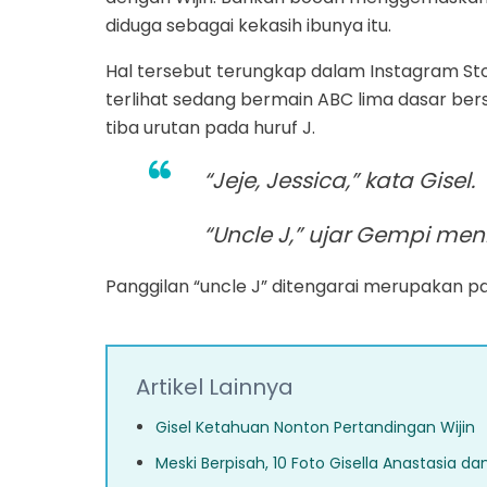
diduga sebagai kekasih ibunya itu.
Hal tersebut terungkap dalam Instagram Stor
terlihat sedang bermain ABC lima dasar b
tiba urutan pada huruf J.
“Jeje, Jessica,” kata Gisel.
“Uncle J,” ujar Gempi men
Panggilan “uncle J” ditengarai merupakan pa
Artikel Lainnya
Gisel Ketahuan Nonton Pertandingan Wijin
Meski Berpisah, 10 Foto Gisella Anastasia