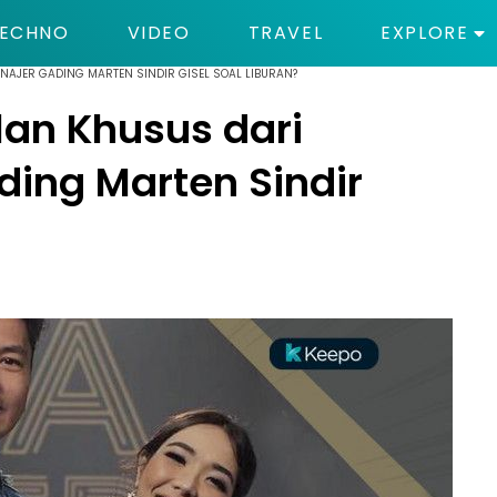
ECHNO
VIDEO
TRAVEL
EXPLORE
NAJER GADING MARTEN SINDIR GISEL SOAL LIBURAN?
lan Khusus dari
ing Marten Sindir