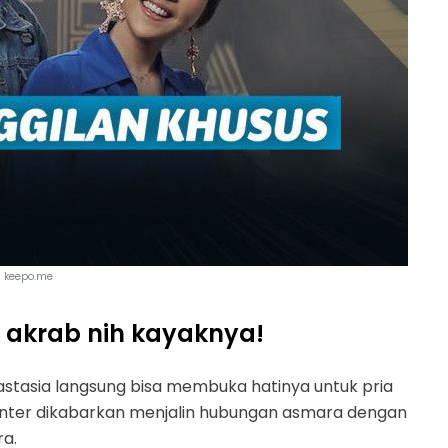
keepo.me
 akrab nih kayaknya!
nastasia langsung bisa membuka hatinya untuk pria
 santer dikabarkan menjalin hubungan asmara dengan
ra.