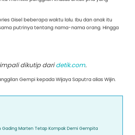
ies Gisel beberapa waktu lalu. Ibu dan anak itu
ersama putrinya tentang nama-nama orang. Hingga
impali dikutip dari
detik.com
.
nggilan Gempi kepada Wijaya Saputra alias Wijin.
 dan Gading Marten Tetap Kompak Demi Gempita