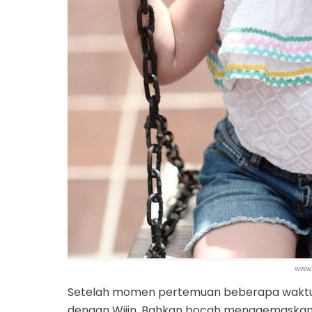
www
Setelah momen pertemuan beberapa waktu 
dengan Wijin. Bahkan bocah menggemaskan it