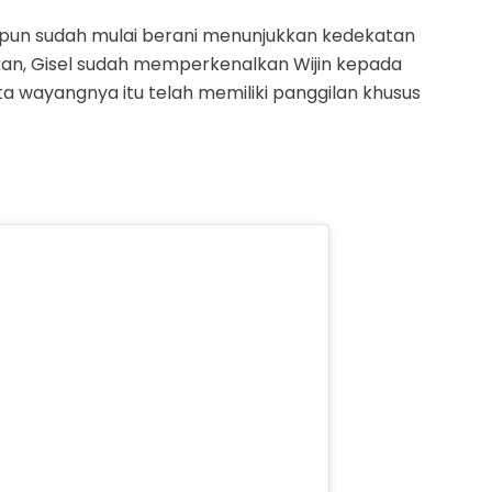
n pun sudah mulai berani menunjukkan kedekatan
kan, Gisel sudah memperkenalkan Wijin kepada
ta wayangnya itu telah memiliki panggilan khusus