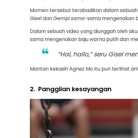
Momen tersebut terabadikan dalam sebuah 
Gisel dan Gempi sama-sama mengenakan ba
Dalam sebuah video yang diunggah oleh ak
sama mengenakan baju warna putih dan m
“Hai, hallo,” seru Gisel me
Mantan kekasih Agnez Mo itu pun terlihat a
2.
Panggilan kesayangan