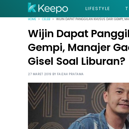
LIFESTYLE
T
HOME
CELEB
WIJIN DAPAT PANGGILAN KHUSUS DARI GEMPI, MA
Wijin Dapat Panggi
Gempi, Manajer Gad
Gisel Soal Liburan?
27 MARET 2019 BY
FAIZAH PRATAMA