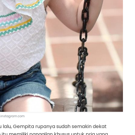
.instagram.com
lalu, Gempita rupanya sudah semakin dekat
u memiliki panggilan khusus untuk pria yang