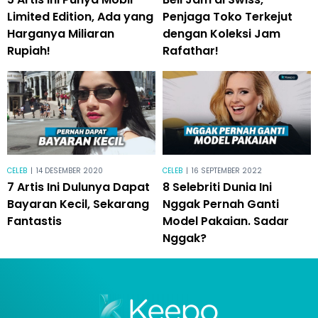
Limited Edition, Ada yang
Penjaga Toko Terkejut
Harganya Miliaran
dengan Koleksi Jam
Rupiah!
Rafathar!
CELEB
|
14 DESEMBER 2020
CELEB
|
16 SEPTEMBER 2022
7 Artis Ini Dulunya Dapat
8 Selebriti Dunia Ini
Bayaran Kecil, Sekarang
Nggak Pernah Ganti
Fantastis
Model Pakaian. Sadar
Nggak?