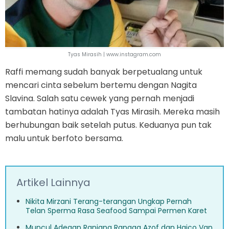
Tyas Mirasih | www.instagram.com
Raffi memang sudah banyak berpetualang untuk
mencari cinta sebelum bertemu dengan Nagita
Slavina. Salah satu cewek yang pernah menjadi
tambatan hatinya adalah Tyas Mirasih. Mereka masih
berhubungan baik setelah putus. Keduanya pun tak
malu untuk berfoto bersama.
Artikel Lainnya
Nikita Mirzani Terang-terangan Ungkap Pernah
Telan Sperma Rasa Seafood Sampai Permen Karet
Muncul Adegan Ranjang Rangga Azof dan Haico Van