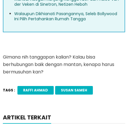
der Veken di Sinetron, Netizen Heboh
Walaupun Dikhianati Pasangannya, Seleb Bollywood
Ini Pilih Pertahankan Rumah Tangga
Gimana nih tanggapan kalian? Kalau bisa
berhubungan baik dengan mantan, kenapa harus
bermusuhan kan?
TAGS :
RAFFI AHMAD
SUSAN SAMEH
ARTIKEL TERKAIT