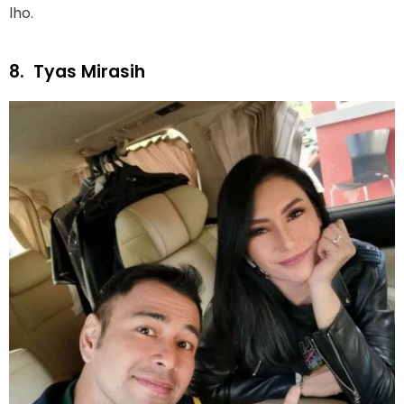
lho.
8.
Tyas Mirasih