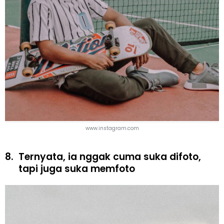
www.instagram.com
8.
Ternyata, ia nggak cuma suka difoto,
tapi juga suka memfoto