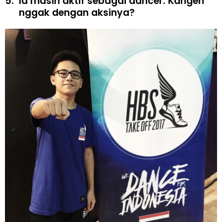
5.
Ia masih aktif sebagai dancer. Kangen
nggak dengan aksinya?