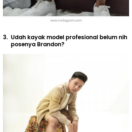
www.instagram.com
3.
Udah kayak model profesional belum nih
posenya Brandon?