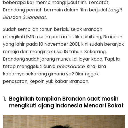
beberapa kali membintangi judul film. Tercatat,
Brandong pernah bermain dalam film berjudul
Langit
Biru
dan
3 Sahabat.
Sudah sembilan tahun berlalu sejak Brandon
mengikuti IMB musim pertama. Jika dihitung, Brandon
yang lahir pada 10 November 2001, kini sudah beranjak
remaja dan menginjak usia 18 tahun. Sekarang,
Brandong sudah jarang muncul di layar kaca. Tapi, ia
tetap menggeluti dunia
breakdance
. Kira-kira
kabarnya sekarang gimana ya? Biar nggak
penasaran, kepoin yuk kabar Brandon.
1.
Beginilah tampilan Brandon saat masih
mengikuti ajang Indonesia Mencari Bakat