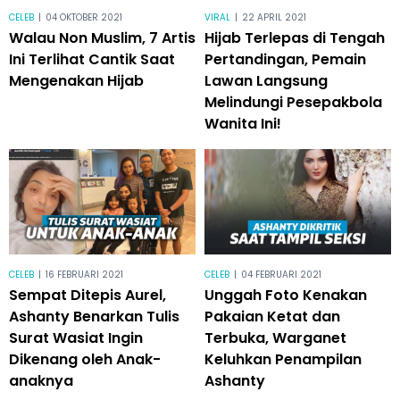
CELEB
|
04 OKTOBER 2021
VIRAL
|
22 APRIL 2021
Walau Non Muslim, 7 Artis
Hijab Terlepas di Tengah
Ini Terlihat Cantik Saat
Pertandingan, Pemain
Mengenakan Hijab
Lawan Langsung
Melindungi Pesepakbola
Wanita Ini!
CELEB
|
16 FEBRUARI 2021
CELEB
|
04 FEBRUARI 2021
Sempat Ditepis Aurel,
Unggah Foto Kenakan
Ashanty Benarkan Tulis
Pakaian Ketat dan
Surat Wasiat Ingin
Terbuka, Warganet
Dikenang oleh Anak-
Keluhkan Penampilan
anaknya
Ashanty