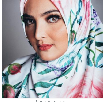
Ashanty | wolipop.detik.com