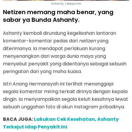
Ashanty | keepo.me
Netizen memang maha benar, yang
sabar ya Bunda Ashanty.
Ashanty kembali dirundung kegelisahan lantaran
komentar-komentar pedas dari
netizen
yang
diterimanya. Ia mendapat perlakuan kurang
menyenangkan dari warga dunia maya yang
menyebut penyakit yang dideritanya sebagai sebuah
peringatan dari yang maha kuasa.
Istri Anang Hermansyah ini terlihat menanggapi
segala komentar miring terkait dirinya dengan kepala
dingin. Ia menyampaikan segala keluh kesahnya lewat
sebuah unggahan foto di akun Instagram pribadinya.
BACA JUGA:
Lakukan Cek Kesehatan, Ashanty
Terkejut Idap Penyakit Ini