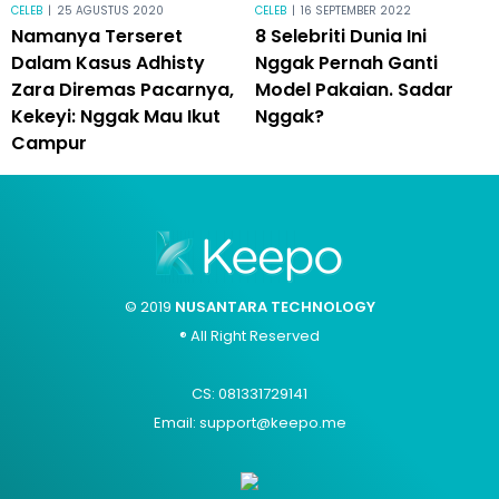
CELEB
|
25 AGUSTUS 2020
CELEB
|
16 SEPTEMBER 2022
Namanya Terseret
8 Selebriti Dunia Ini
Dalam Kasus Adhisty
Nggak Pernah Ganti
Zara Diremas Pacarnya,
Model Pakaian. Sadar
Kekeyi: Nggak Mau Ikut
Nggak?
Campur
© 2019
NUSANTARA TECHNOLOGY
® All Right Reserved
CS: 081331729141
Email: support@keepo.me