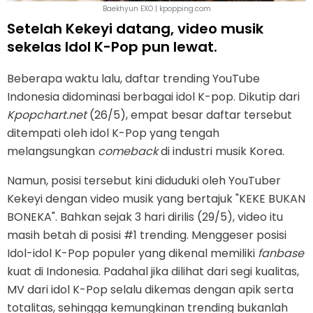
Baekhyun EXO | kpopping.com
Setelah Kekeyi datang, video musik
sekelas Idol K-Pop pun lewat.
Beberapa waktu lalu, daftar trending YouTube
Indonesia didominasi berbagai idol K-pop. Dikutip dari
Kpopchart.net
(26/5), empat besar daftar tersebut
ditempati oleh idol K-Pop yang tengah
melangsungkan
comeback
di industri musik Korea.
Namun, posisi tersebut kini diduduki oleh YouTuber
Kekeyi dengan video musik yang bertajuk "KEKE BUKAN
BONEKA". Bahkan sejak 3 hari dirilis (29/5), video itu
masih betah di posisi #1 trending. Menggeser posisi
Idol-idol K-Pop populer yang dikenal memiliki
fanbase
kuat di Indonesia. Padahal jika dilihat dari segi kualitas,
MV dari idol K-Pop selalu dikemas dengan apik serta
totalitas, sehingga kemungkinan trending bukanlah