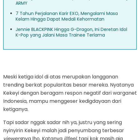
ARMY
7 Tahun Perjalanan Karir EXO, Mengalami Masa
Kelam Hingga Dapat Medali Kehormatan
Jennie BLACKPINK Hingga G-Dragon, Ini Deretan Idol
K-Pop yang Jalani Masa Trainee Terlama
Meski ketiga idol di atas merupakan langganan
trending berkat popularitas besar mereka. Nyatanya
Kekeyi dengan beragam respon negatif dari warganet
Indonesia, mampu menggeser kedigdayaan dari
ketiganya.
Tapi sadar nggak sadar nih ya, justru yang sering
nyinyirin Kekeyi malah jadi penyumbang terbesar
viewers
nya lho. Katanya
illfeel
, tapi kok masih aja