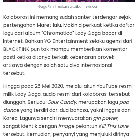
GagaPink | makassar.tribunnews.com
Kolaborasi ini memang sudah santer terdengar sejak
pertengahan Maret lalu. Makin diperkuat ketika daftar
lagu dari album "Chromatica" Lady Gaga bocor di
internet. Bahkan YG Entertainment selaku agensi dari
BLACKPINK pun tak mampu memberikan komentar
pasti ketika ditanya terkait kebenaran proyek
artisnya dengan salah satu diva internasional
tersebut.
Hingga pada 28 Mei 2020, melalui akun YouTube resmi
milik Lady Gaga, audio resmi dari kolaborasi tersebut
diunggah. Berjudul
Sour Candy,
merupakan lagu
pop
dance
yang terdiri dari dua bahasa, yakni Inggris dan
Korea. Lagunya sendiri menyuarakan
girl power,
sangat identik dengan
image
pelantun
Kill This Love
tersebut. Kemudian, penyanyi yang menjuluki dirinya