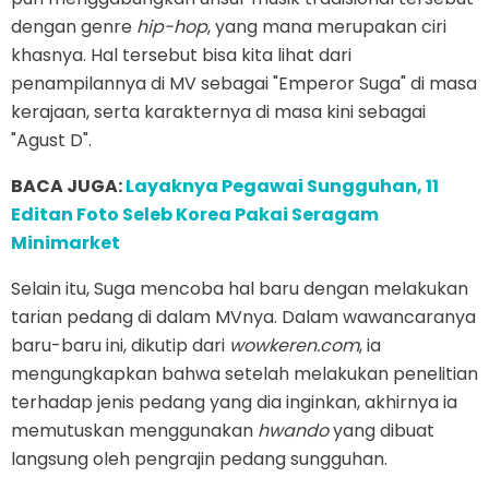
dengan genre
hip-hop
, yang mana merupakan ciri
khasnya. Hal tersebut bisa kita lihat dari
penampilannya di MV sebagai "Emperor Suga" di masa
kerajaan, serta karakternya di masa kini sebagai
"Agust D".
BACA JUGA:
Layaknya Pegawai Sungguhan, 11
Editan Foto Seleb Korea Pakai Seragam
Minimarket
Selain itu, Suga mencoba hal baru dengan melakukan
tarian pedang di dalam MVnya. Dalam wawancaranya
baru-baru ini, dikutip dari
wowkeren.com
, ia
mengungkapkan bahwa setelah melakukan penelitian
terhadap jenis pedang yang dia inginkan, akhirnya ia
memutuskan menggunakan
hwando
yang dibuat
langsung oleh pengrajin pedang sungguhan.