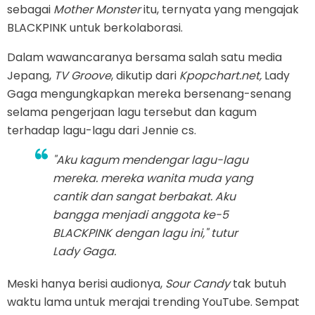
sebagai
Mother Monster
itu, ternyata yang mengajak
BLACKPINK untuk berkolaborasi.
Dalam wawancaranya bersama salah satu media
Jepang,
TV Groove
, dikutip dari
Kpopchart.net,
Lady
Gaga mengungkapkan mereka bersenang-senang
selama pengerjaan lagu tersebut dan kagum
terhadap lagu-lagu dari Jennie cs.
"Aku kagum mendengar lagu-lagu
mereka. mereka wanita muda yang
cantik dan sangat berbakat. Aku
bangga menjadi anggota ke-5
BLACKPINK dengan lagu ini," tutur
Lady Gaga.
Meski hanya berisi audionya,
Sour Candy
tak butuh
waktu lama untuk merajai trending YouTube. Sempat