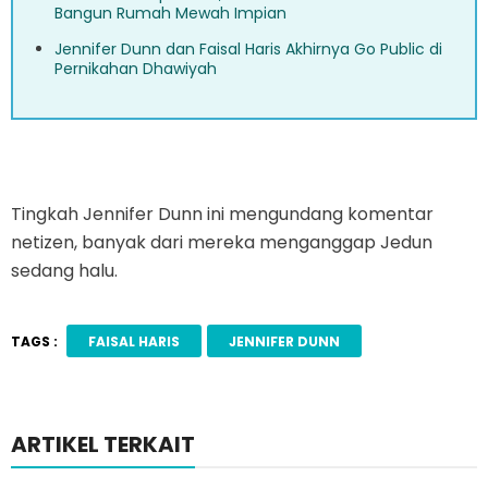
Bangun Rumah Mewah Impian
Jennifer Dunn dan Faisal Haris Akhirnya Go Public di
Pernikahan Dhawiyah
Tingkah Jennifer Dunn ini mengundang komentar
netizen, banyak dari mereka menganggap Jedun
sedang halu.
TAGS :
FAISAL HARIS
JENNIFER DUNN
ARTIKEL TERKAIT