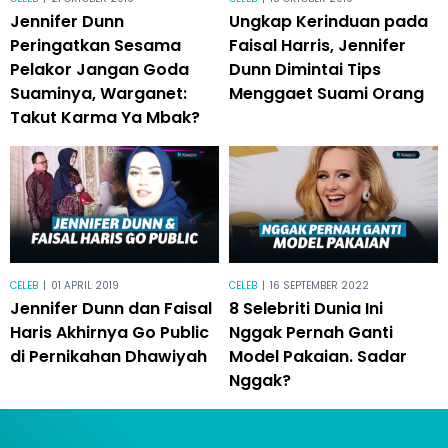
Jennifer Dunn
Ungkap Kerinduan pada
Peringatkan Sesama
Faisal Harris, Jennifer
Pelakor Jangan Goda
Dunn Dimintai Tips
Suaminya, Warganet:
Menggaet Suami Orang
Takut Karma Ya Mbak?
CELEB
|
01 APRIL 2019
CELEB
|
16 SEPTEMBER 2022
Jennifer Dunn dan Faisal
8 Selebriti Dunia Ini
Haris Akhirnya Go Public
Nggak Pernah Ganti
di Pernikahan Dhawiyah
Model Pakaian. Sadar
Nggak?