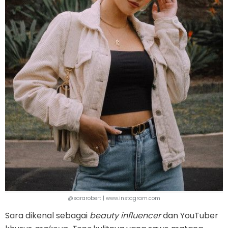
@sararobert | www.instagram.com
Sara dikenal sebagai
beauty influencer
dan YouTuber