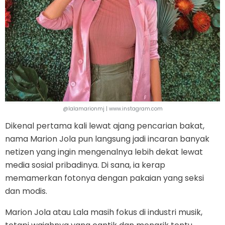
@lalamarionmj | www.instagram.com
Dikenal pertama kali lewat ajang pencarian bakat,
nama Marion Jola pun langsung jadi incaran banyak
netizen yang ingin mengenalnya lebih dekat lewat
media sosial pribadinya. Di sana, ia kerap
memamerkan fotonya dengan pakaian yang seksi
dan modis.
Marion Jola atau Lala masih fokus di industri musik,