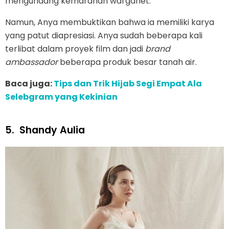
mengundang kemarahan warganet.
Namun, Anya membuktikan bahwa ia memiliki karya
yang patut diapresiasi. Anya sudah beberapa kali
terlibat dalam proyek film dan jadi
brand
ambassador
beberapa produk besar tanah air.
Baca juga:
Tips dan Trik Hijab Segi Empat Ala
Selebgram yang Kekinian
5.
Shandy Aulia