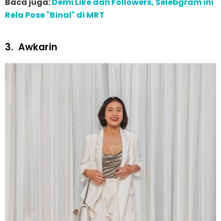
Baca juga:
Demi Like dan Followers, Selebgram ini
Rela Pose "Binal" di MRT
3.
Awkarin