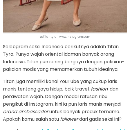
@titantyra | www.instagram.com
Selebgram seksi Indonesia berikutnya adalah Titan
Tyra. Punya wajah oriental idaman banyak orang
Indonesia, Titan pun sering bergaya dengan pakaian-
pakaian modis yang memamerkan tubuh idealnya.
Titan juga memiliki kanal YouTube yang cukup laris
manis tentang gaya hidup, baik travel,
fashion
, dan
perawatan wajah. Dengan modal ratusan ribu
pengikut di Instagram, kini ia pun laris manis menjadi
brand ambassador
untuk banyak produk ternama.
Apakah kamu salah satu
follower
dari gadis seksi ini?