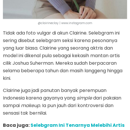
@clairineclay | www.instagram.com
Tidak ada foto vulgar di akun Clairine. Selebgram ini
sering disebut selebgram seksi karena pesonanya
yang luar biasa. Clairine yang seorang aktris dan
model ini dikenal pula sebagai kekasih mantan artis
cilik Joshua Suherman. Mereka sudah berpacaran
selama beberapa tahun dan masih langgeng hingga
kini.
Clairine juga jadi panutan banyak perempuan
Indonesia karena gayanya yang
simple
dari pakaian
sampai
makeup.
Ia pun jauh dari kontroversi dan
sensasi tak bernilai.
Baca juga:
Selebgram Ini Tenarnya Melebihi Artis