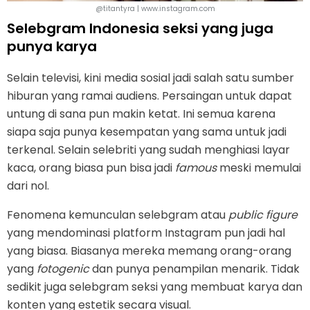
@titantyra | www.instagram.com
Selebgram Indonesia seksi yang juga
punya karya
Selain televisi, kini media sosial jadi salah satu sumber
hiburan yang ramai audiens. Persaingan untuk dapat
untung di sana pun makin ketat. Ini semua karena
siapa saja punya kesempatan yang sama untuk jadi
terkenal. Selain selebriti yang sudah menghiasi layar
kaca, orang biasa pun bisa jadi
famous
meski memulai
dari nol.
Fenomena kemunculan selebgram atau
public figure
yang mendominasi platform Instagram pun jadi hal
yang biasa. Biasanya mereka memang orang-orang
yang
fotogenic
dan punya penampilan menarik. Tidak
sedikit juga selebgram seksi yang membuat karya dan
konten yang estetik secara visual.