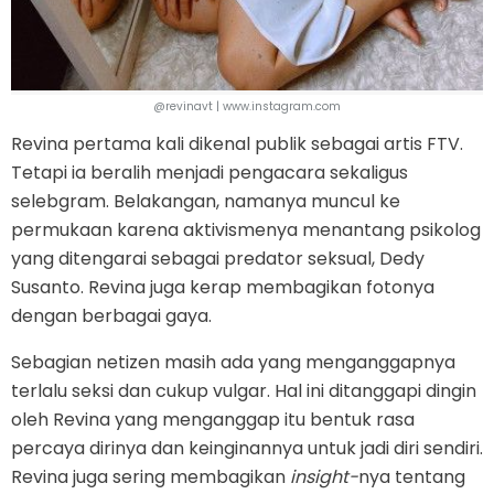
@revinavt | www.instagram.com
Revina pertama kali dikenal publik sebagai artis FTV.
Tetapi ia beralih menjadi pengacara sekaligus
selebgram. Belakangan, namanya muncul ke
permukaan karena aktivismenya menantang psikolog
yang ditengarai sebagai predator seksual, Dedy
Susanto. Revina juga kerap membagikan fotonya
dengan berbagai gaya.
Sebagian netizen masih ada yang menganggapnya
terlalu seksi dan cukup vulgar. Hal ini ditanggapi dingin
oleh Revina yang menganggap itu bentuk rasa
percaya dirinya dan keinginannya untuk jadi diri sendiri.
Revina juga sering membagikan
i
nsight
-
nya tentang