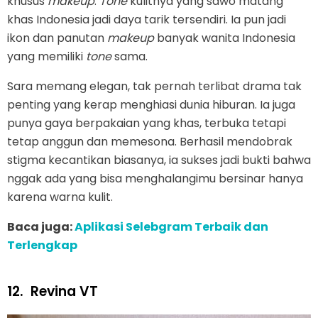
khusus
makeup
.
Tone
kulitnya yang sawo matang
khas Indonesia jadi daya tarik tersendiri. Ia pun jadi
ikon dan panutan
makeup
banyak wanita Indonesia
yang memiliki
tone
sama.
Sara memang elegan, tak pernah terlibat drama tak
penting yang kerap menghiasi dunia hiburan. Ia juga
punya gaya berpakaian yang khas, terbuka tetapi
tetap anggun dan memesona. Berhasil mendobrak
stigma kecantikan biasanya, ia sukses jadi bukti bahwa
nggak ada yang bisa menghalangimu bersinar hanya
karena warna kulit.
Baca juga:
Aplikasi Selebgram Terbaik dan
Terlengkap
12.
Revina VT