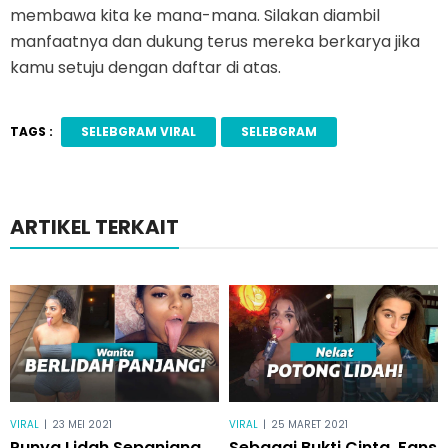
membawa kita ke mana-mana. Silakan diambil
manfaatnya dan dukung terus mereka berkarya jika
kamu setuju dengan daftar di atas.
TAGS :
SELEBGRAM VIRAL
SELEBGRAM
ARTIKEL TERKAIT
VIRAL
|
23 MEI 2021
VIRAL
|
25 MARET 2021
Punya Lidah Sepanjang
Sebagai Bukti Cinta, Fans