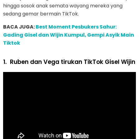
hingga sosok anak semata wayang mereka yang
sedang gemar bermain TikTok.
BACA JUGA:
Best Moment Pesbukers Sahur:
Gading Gisel dan Wijin Kumpul, Gempi Asyik Main
Tiktok
1.
Ruben dan Vega tirukan TikTok Gisel Wijin