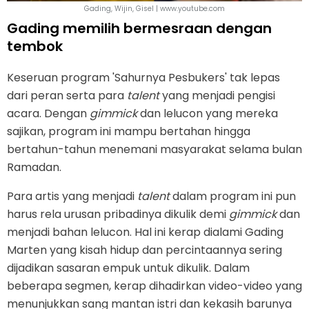
Gading, Wijin, Gisel | www.youtube.com
Gading memilih bermesraan dengan
tembok
Keseruan program 'Sahurnya Pesbukers' tak lepas
dari peran serta para
talent
yang menjadi pengisi
acara. Dengan
gimmick
dan lelucon yang mereka
sajikan, program ini mampu bertahan hingga
bertahun-tahun menemani masyarakat selama bulan
Ramadan.
Para artis yang menjadi
talent
dalam program ini pun
harus rela urusan pribadinya dikulik demi
gimmick
dan
menjadi bahan lelucon. Hal ini kerap dialami Gading
Marten yang kisah hidup dan percintaannya sering
dijadikan sasaran empuk untuk dikulik. Dalam
beberapa segmen, kerap dihadirkan video-video yang
menunjukkan sang mantan istri dan kekasih barunya