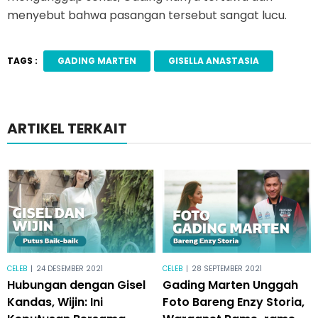
menyebut bahwa pasangan tersebut sangat lucu.
TAGS :
GADING MARTEN
GISELLA ANASTASIA
ARTIKEL TERKAIT
CELEB
|
24 DESEMBER 2021
CELEB
|
28 SEPTEMBER 2021
Hubungan dengan Gisel
Gading Marten Unggah
Kandas, Wijin: Ini
Foto Bareng Enzy Storia,