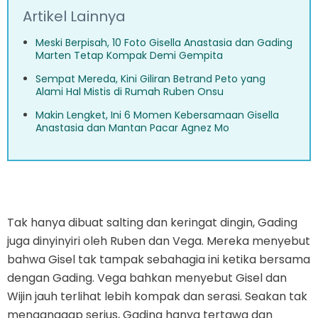
Artikel Lainnya
Meski Berpisah, 10 Foto Gisella Anastasia dan Gading
Marten Tetap Kompak Demi Gempita
Sempat Mereda, Kini Giliran Betrand Peto yang
Alami Hal Mistis di Rumah Ruben Onsu
Makin Lengket, Ini 6 Momen Kebersamaan Gisella
Anastasia dan Mantan Pacar Agnez Mo
Tak hanya dibuat salting dan keringat dingin, Gading
juga dinyinyiri oleh Ruben dan Vega. Mereka menyebut
bahwa Gisel tak tampak sebahagia ini ketika bersama
dengan Gading. Vega bahkan menyebut Gisel dan
Wijin jauh terlihat lebih kompak dan serasi. Seakan tak
menganggap serius, Gading hanya tertawa dan