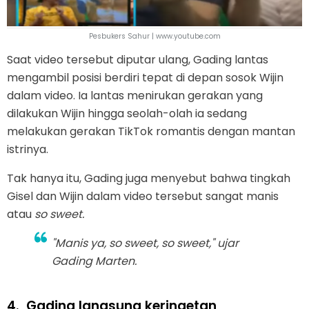
Pesbukers Sahur | www.youtube.com
Saat video tersebut diputar ulang, Gading lantas
mengambil posisi berdiri tepat di depan sosok Wijin
dalam video. Ia lantas menirukan gerakan yang
dilakukan Wijin hingga seolah-olah ia sedang
melakukan gerakan TikTok romantis dengan mantan
istrinya.
Tak hanya itu, Gading juga menyebut bahwa tingkah
Gisel dan Wijin dalam video tersebut sangat manis
atau
so sweet.
"Manis ya, so sweet, so sweet," ujar
Gading Marten.
4.
Gading langsung keringetan