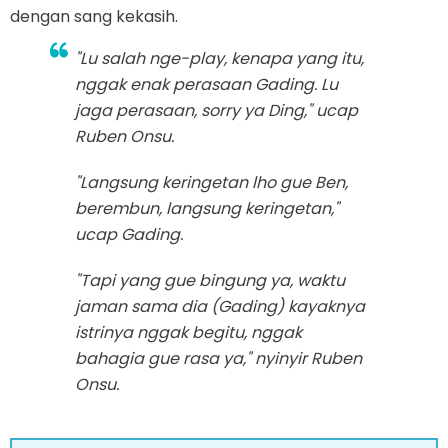
dengan sang kekasih.
"Lu salah nge-
play,
kenapa yang itu,
nggak enak perasaan Gading. Lu
jaga perasaan, sorry ya Ding," ucap
Ruben Onsu.
"Langsung keringetan lho gue Ben,
berembun, langsung keringetan,"
ucap Gading.
"Tapi yang gue bingung ya, waktu
jaman sama dia (Gading) kayaknya
istrinya nggak begitu, nggak
bahagia gue rasa ya," nyinyir Ruben
Onsu.