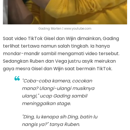
Gading Marten | www.youtube.com
Saat video TikTok Gisel dan Wijin dimainkan, Gading
terlihat tertawa namun salah tingkah. Ia hanya
mondar-mandir sambil mengamati video tersebut.
Sedangkan Ruben dan Vega justru asyik meirukan
gaya mesra Gisel dan Wijin saat bermain TikTok.
"Coba-coba kamera, cocokan
mana? Ulangi-ulangi musiknya
ulangi," ucap Gading sambil
meninggalkan
stage.
"Ding, lu kenapa sih Ding, batin lu
nangis ya?" tanya Ruben.