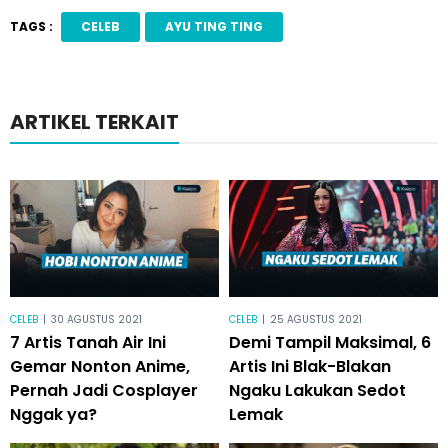
TAGS :
CELEB
AYU TING TING
ARTIKEL TERKAIT
CELEB
|
30 AGUSTUS 2021
CELEB
|
25 AGUSTUS 2021
7 Artis Tanah Air Ini
Demi Tampil Maksimal, 6
Gemar Nonton Anime,
Artis Ini Blak-Blakan
Pernah Jadi Cosplayer
Ngaku Lakukan Sedot
Nggak ya?
Lemak