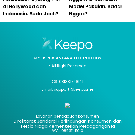
di Hollywood dan
Model Pakaian. Sadar
Indonesia. Beda Jauh?
Nggak?
© 2019
NUSANTARA TECHNOLOGY
® All Right Reserved
CS: 081331729141
Email: support@keepo.me
Layanan pengaduan konsumen
Direktorat Jenderal Perlindungan Konsumen dan
Tertib Niaga Kementerian Perdagangan RI
WA : 085311111010