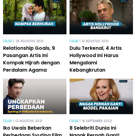
CELEB
|
25 AGUSTUS 2021
CELEB
|
13 AGUSTUS 2021
Relationship Goals, 9
Dulu Terkenal, 4 Artis
Pasangan Artis Ini
Hollywood Ini Harus
Kompak Hijrah dengan
Mengalami
Perdalam Agama
Kebangkrutan
CELEB
|
12 AGUSTUS 2021
CELEB
|
16 SEPTEMBER 2022
Iko Uwais Beberkan
8 Selebriti Dunia Ini
Perbedaan Syuting Film
Nggak Pernah Ganti