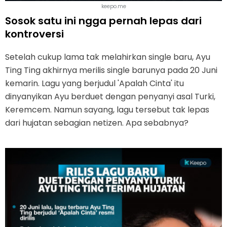
keepo.me
Sosok satu ini ngga pernah lepas dari
kontroversi
Setelah cukup lama tak melahirkan single baru, Ayu
Ting Ting akhirnya merilis single barunya pada 20 Juni
kemarin. Lagu yang berjudul 'Apalah Cinta' itu
dinyanyikan Ayu berduet dengan penyanyi asal Turki,
Keremcem. Namun sayang, lagu tersebut tak lepas
dari hujatan sebagian netizen. Apa sebabnya?